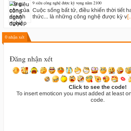
9 siêu công nghệ được kỳ vọng năm 2100
Cuộc sống bất tử, điều khiển thời tiết h
thức... là những công nghệ được kỳ v
[.
0
nhận xét
Đăng nhận xét
Click to see the code!
To insert emoticon you must added at least o
code.