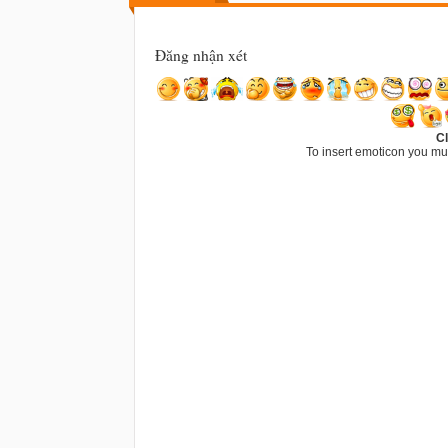
Đăng nhận xét
Cl
To insert emoticon you mu