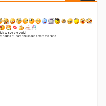
ick to see the code!
st added at least one space before the code.