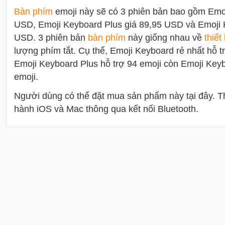
Bàn phím
emoji này sẽ có 3 phiên bản bao gồm Emo
USD, Emoji Keyboard Plus giá 89,95 USD và Emoji 
USD. 3 phiên bản
bàn phím
này giống nhau về
thiết
lượng phím tắt. Cụ thể, Emoji Keyboard rẻ nhất hỗ t
Emoji Keyboard Plus hỗ trợ 94 emoji còn Emoji Keyb
emoji.
Người dùng có thể đặt mua sản phẩm này tại đây. Thi
hành iOS và Mac thông qua kết nối Bluetooth.