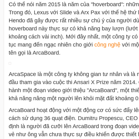
Có thể nói năm 2015 là năm của "hoverboard": nhữn
Trong đó, Lexus với Slide và Arx Pax với thế hệ thứ
Hendo đã gây được rất nhiều sự chú ý của người dù
hoverboard này thực sự có khả năng bay lượn (lướt
khoảng cách vài inch). Mới đây nhất, một công ty có
tục mang đến ngạc nhiên cho giới
công nghệ
với mộ
tên gọi là ArcaBoard.
ArcaSpace là một công ty không gian tư nhân và là 
đầu tham gia vào cuộc thi Ansari X Prize năm 2014.
hành một đoạn video giới thiệu "ArcaBoard", một thiế
khả năng nâng một người lên khỏi mặt đất khoảng 0
ArcaBoard hoạt động với một động cơ có sức đẩy l
cách sử dụng 36 quạt điện. Dumitru Propescu, CE
định là người đã cưỡi lên ArcaBoard trong đoạn vi
vẻ như ông vẫn chưa thực sự điều khiển được thiết 