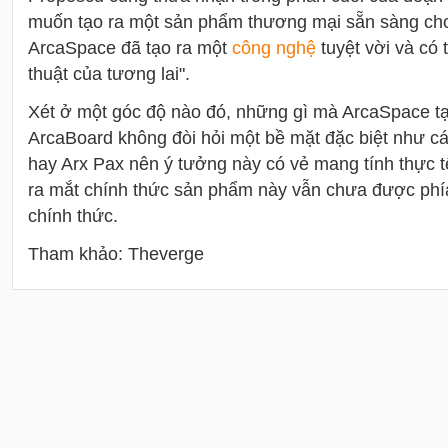
muốn tạo ra một sản phẩm thương mại sẵn sàng ch
ArcaSpace đã tạo ra một
công nghệ
tuyệt vời và có 
thuật của tương lai".
Xét ở một góc độ nào đó, những gì mà ArcaSpace tạo 
ArcaBoard không đòi hỏi một bề mặt đặc biệt như 
hay Arx Pax nên ý tưởng này có vẻ mang tính thực t
ra mắt chính thức sản phẩm này vẫn chưa được phí
chính thức.
Tham khảo: Theverge