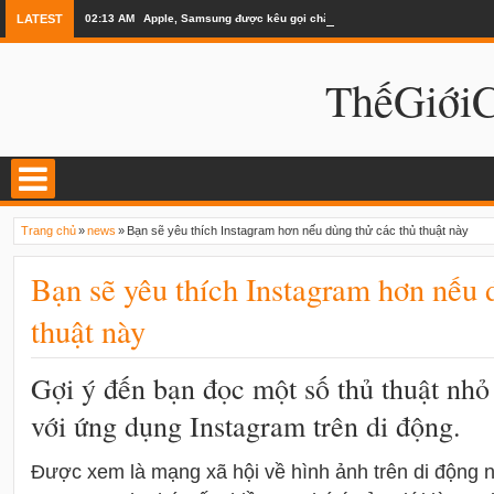
LATEST
02:13 AM
Apple, Samsung được kêu gọi chặn ứng dụng khi lái xe
ThếGiớ
Trang chủ
»
news
»
Bạn sẽ yêu thích Instagram hơn nếu dùng thử các thủ thuật này
Bạn sẽ yêu thích Instagram hơn nếu 
thuật này
Gợi ý đến bạn đọc một số thủ thuật nhỏ
với ứng dụng Instagram trên di động.
Được xem là mạng xã hội về hình ảnh trên di động nổ