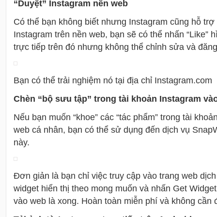
“Duyệt” Instagram nền web
Có thể bạn không biết nhưng Instagram cũng hỗ trợ
Instagram trên nền web, bạn sẽ có thể nhấn “Like” h
trực tiếp trên đó nhưng không thể chỉnh sửa và đăn
Bạn có thể trải nghiệm nó tại địa chỉ Instagram.com
Chèn “bộ sưu tập” trong tài khoản Instagram và
Nếu bạn muốn “khoe” các “tác phẩm” trong tài khoản
web cá nhân, bạn có thể sử dụng đến dịch vụ SnapW
này.
Đơn giản là bạn chỉ việc truy cập vào trang web dịch
widget hiển thị theo mong muốn và nhấn Get Widget
vào web là xong. Hoàn toàn miễn phí và không cần 