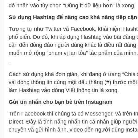
đó nhấn vào tùy chọn “Dùng ít dữ liệu hơn” là xong.
Sử dụng Hashtag để nâng cao khả năng tiếp cậ
Tương tự như Twitter và Facebook, khái niệm Hasht
phổ biến. Do đó, khi áp dụng Hashtag vào bài đăng 
cận đến đông đảo người dùng khác là điều rất đáng
muốn mở rộng “phạm vị lan tỏa” tác phẩm của mình.
Cách sử dụng khá đơn giản, khi đang ở trang “Chia 
vài dòng thông tin cùng một dấu thăng (#) trước mộ
làm Hashtag vào dòng Viết thông tin là xong.
Gửi tin nhắn cho bạn bè trên Instagram
Trên Facebook thì chúng ta có Messenger, và trên I
Direct. Đây là tính năng nhắn tin cá nhân giúp người 
chuyện và gửi hình ảnh, video đến người dùng Inst