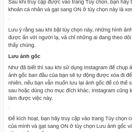
Sau khi truy cập được vào trang Tùy chọn, bạn hãy 
khoản cá nhân và gạt sang ON ở tùy chọn này là xo
Lưu ý rằng sau khi bật tùy chọn này, những hình ản
được ẩn với người lạ, và chỉ những ai đang theo dõi
thấy chúng.
Lưu ảnh gốc
Như đã biết thì sau khi sử dụng Instagram để chụp 
ảnh gốc ban đầu của bạn sẽ tự động được xóa đi để 
nhiên, nếu bạn vẫn muốn lưu lại ảnh gốc để có thể 
sau hoặc dùng cho mục đích khác, Instagram cũng 
làm được việc này.
Để kích hoạt, bạn hãy truy cập vào trang Tùy chọn c
của mình và gạt sang ON ở tùy chọn Lưu ảnh gốc và