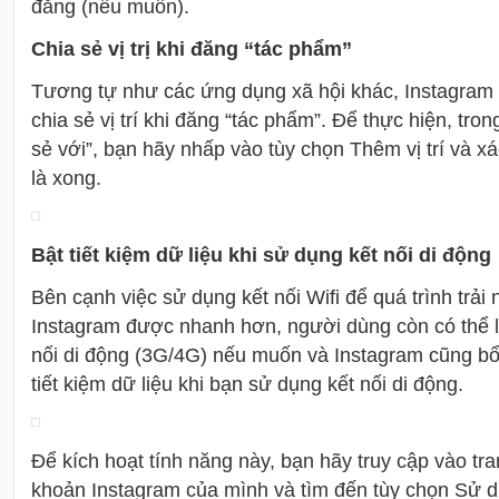
đăng (nếu muốn).
Chia sẻ vị trị khi đăng “tác phẩm”
Tương tự như các ứng dụng xã hội khác, Instagram
chia sẻ vị trí khi đăng “tác phẩm”. Để thực hiện, tron
sẻ với”, bạn hãy nhấp vào tùy chọn Thêm vị trí và xác
là xong.
Bật tiết kiệm dữ liệu khi sử dụng kết nối di động
Bên cạnh việc sử dụng kết nối Wifi để quá trình trải
Instagram được nhanh hơn, người dùng còn có thể 
nối di động (3G/4G) nếu muốn và Instagram cũng bổ
tiết kiệm dữ liệu khi bạn sử dụng kết nối di động.
Để kích hoạt tính năng này, bạn hãy truy cập vào tr
khoản Instagram của mình và tìm đến tùy chọn Sử dụ