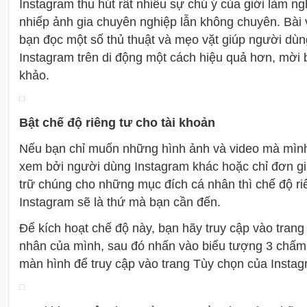
Instagram thu hút rất nhiều sự chú ý của giới làm ng
nhiếp ảnh gia chuyên nghiệp lẫn không chuyên. Bài v
bạn đọc một số thủ thuật và mẹo vặt giúp người dùn
Instagram trên di động một cách hiệu quả hơn, mời
khảo.
Bật chế độ riêng tư cho tài khoản
Nếu bạn chỉ muốn những hình ảnh và video mà mình 
xem bởi người dùng Instagram khác hoặc chỉ đơn gi
trữ chúng cho những mục đích cá nhân thì chế độ riê
Instagram sẽ là thứ mà bạn cần đến.
Để kích hoạt chế độ này, bạn hãy truy cập vào trang
nhân của mình, sau đó nhấn vào biểu tượng 3 chấm 
màn hình để truy cập vào trang Tùy chọn của Instag