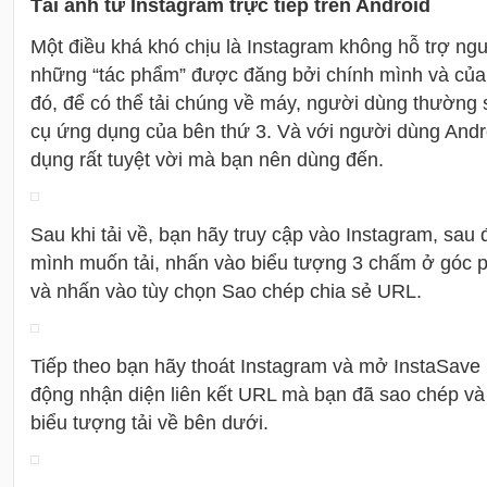
Tải ảnh từ Instagram trực tiếp trên Android
Một điều khá khó chịu là Instagram không hỗ trợ ngư
những “tác phẩm” được đăng bởi chính mình và của
đó, để có thể tải chúng về máy, người dùng thường
cụ ứng dụng của bên thứ 3. Và với người dùng Andr
dụng rất tuyệt vời mà bạn nên dùng đến.
Sau khi tải về, bạn hãy truy cập vào Instagram, sau
mình muốn tải, nhấn vào biểu tượng 3 chấm ở góc 
và nhấn vào tùy chọn Sao chép chia sẻ URL.
Tiếp theo bạn hãy thoát Instagram và mở InstaSave 
động nhận diện liên kết URL mà bạn đã sao chép và 
biểu tượng tải về bên dưới.