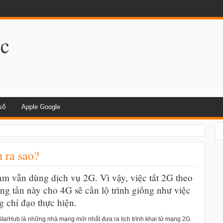
dụng khi lái xe
.c
số
Apple Google
 ra sao?
m vẫn dùng dịch vụ 2G. Vì vậy, việc tắt 2G theo
g tần này cho 4G sẽ cần lộ trình giống như việc
 chỉ đạo thực hiện.
StarHub là những nhà mạng mới nhất đưa ra lịch trình khai tử mạng 2G.