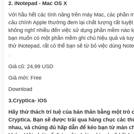
2.
iNotepad
- Mac OS X
Với hầu hết các tính năng trên máy Mac, các phần 
cảu chính Apple thường đem lại chất lượng rất tuyệt
không nghĩ nhiều đến việc sử dụng phần mềm nào 
bạn muốn có một phần mềm ghi chú hiệu quả và tuy
thử iNotepad, rất có thể bạn sẽ từ bỏ việc dùng Not
Giá cũ: 24,99 USD
Giá mới: Free
Download
3
.
Cryptica
- iOS
Hãy thử thách trí tuệ của bản thân bằng một trò c
Cryptica. Bạn sẽ được trải qua hàng chục các thử
nhau, và chúng đủ hấp dẫn để kéo bạn từ màn c