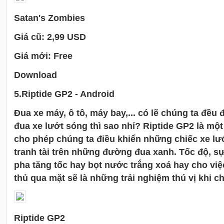
Satan's Zombies
Giá cũ: 2,99 USD
Giá mới: Free
Download
5.
Riptide GP2
- Android
Đua xe máy, ô tô, máy bay,... có lẽ chúng ta đều
đua xe lướt sóng thì sao nhỉ? Riptide GP2 là mộ
cho phép chúng ta điều khiển những chiếc xe lư
tranh tài trên những đường đua xanh. Tốc độ, s
pha tăng tốc hay bọt nước trắng xoá hay cho việc 
thủ qua mặt sẽ là những trải nghiệm thú vị khi ch
Riptide GP2