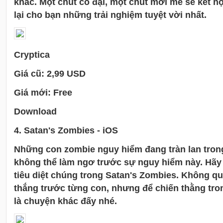
khác. Một chút cổ đại, một chút mới mẻ sẽ kết 
lại cho bạn những trải nghiệm tuyệt vời nhất.
Cryptica
Giá cũ: 2,99 USD
Giá mới: Free
Download
4.
Satan's Zombies
- iOS
Những con zombie nguy hiểm đang tràn lan tron
không thể làm ngơ trước sự nguy hiểm này. Hãy 
tiêu diệt chúng trong Satan's Zombies. Không qu
thắng trước từng con, nhưng để chiến thằng trong
là chuyện khác đấy nhé.