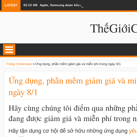
LATEST
02:13 AM
Apple, Samsung được kêu gọi chặn ứng dụng khi lái xe
ThếGiớ
Trang chủ
»
news
»
Ứng dụng, phần mềm giảm giá và miễn phí trong ngày 8/1
Ứng dụng, phần mềm giảm giá và miễ
ngày 8/1
Hãy cùng chúng tôi điểm qua những p
đang được giảm giá và miễn phí trong n
Hãy tận dụng cơ hội để sở hữu những ứng dụng
yê