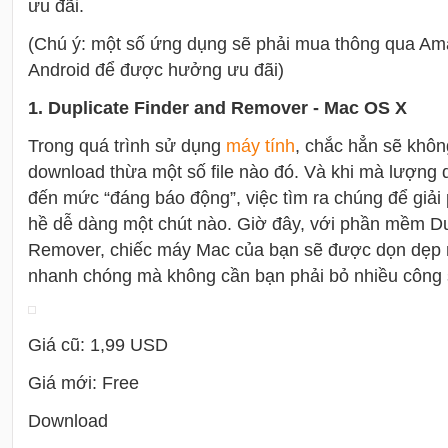
ưu đãi.
(Chú ý: một số ứng dụng sẽ phải mua thông qua Am
Android để được hưởng ưu đãi)
1. Duplicate Finder and Remover - Mac OS X
Trong quá trình sử dụng
máy tính
, chắc hẳn sẽ không
download thừa một số file nào đó. Và khi mà lượng 
đến mức “đáng báo động”, việc tìm ra chúng để giải
hề dễ dàng một chút nào. Giờ đây, với phần mềm Du
Remover, chiếc máy Mac của bạn sẽ được dọn dẹp 
nhanh chóng mà không cần bạn phải bỏ nhiều công 
Giá cũ: 1,99 USD
Giá mới: Free
Download