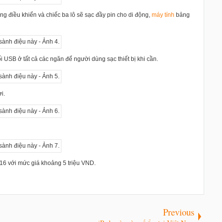
ảng điều khiển và chiếc ba lô sẽ sạc đầy pin cho di động,
máy tính
bảng
i USB ở tất cả các ngăn để người dùng sạc thiết bị khi cần.
i.
16 với mức giá khoảng 5 triệu VND.
Previous