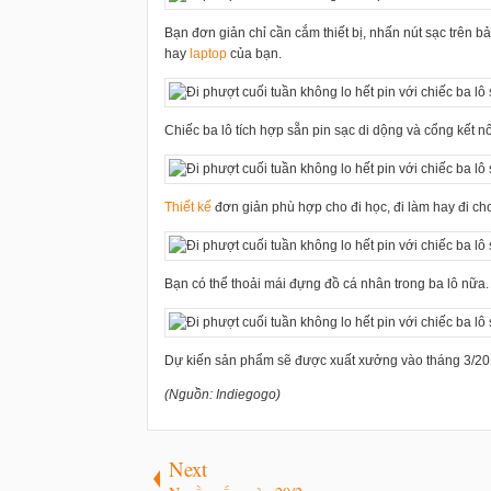
Bạn đơn giản chỉ cần cắm thiết bị, nhấn nút sạc trên b
hay
laptop
của bạn.
Chiếc ba lô tích hợp sẵn pin sạc di dộng và cổng kết nố
Thiết kế
đơn giản phù hợp cho đi học, đi làm hay đi chơ
Bạn có thể thoải mái đựng đồ cá nhân trong ba lô nữa.
Dự kiến sản phẩm sẽ được xuất xưởng vào tháng 3/20
(Nguồn: Indiegogo)
Next