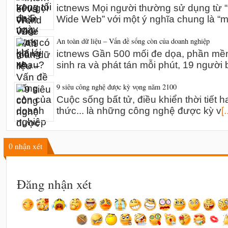
ictnews Mọi người thường sử dụng từ “I
Wide Web” với một ý nghĩa chung là “m
An toàn dữ liệu – Vấn đề sống còn của doanh nghiệp
ictnews Gần 500 mối đe dọa, phần mề
sinh ra và phát tán mỗi phút, 19 người 
9 siêu công nghệ được kỳ vọng năm 2100
Cuộc sống bất tử, điều khiển thời tiết h
thức... là những công nghệ được kỳ v
[.
0
nhận xét
Đăng nhận xét