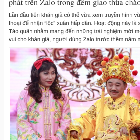
phát trên Zalo trong đêm giao thừa chà
Lần đầu tiên khán giả có thể vừa xem truyền hình v
thoại để nhận “lộc” xuân hấp dẫn. Hoạt động này là 
Táo quân nhằm mang đến những trải nghiệm mới mẻ,
vui cho khán giả, người dùng Zalo trước thềm năm 