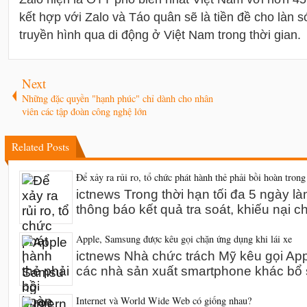
kết hợp với Zalo và Táo quân sẽ là tiền đề cho làn s
truyền hình qua di động ở Việt Nam trong thời gian.
Next
Những đặc quyền "hạnh phúc" chỉ dành cho nhân
viên các tập đoàn công nghệ lớn
Related Posts
Để xảy ra rủi ro, tổ chức phát hành thẻ phải bồi hoàn trong
ictnews Trong thời hạn tối đa 5 ngày l
thông báo kết quả tra soát, khiếu nại 
Apple, Samsung được kêu gọi chặn ứng dụng khi lái xe
ictnews Nhà chức trách Mỹ kêu gọi A
các nhà sản xuất smartphone khác bổ 
Internet và World Wide Web có giống nhau?