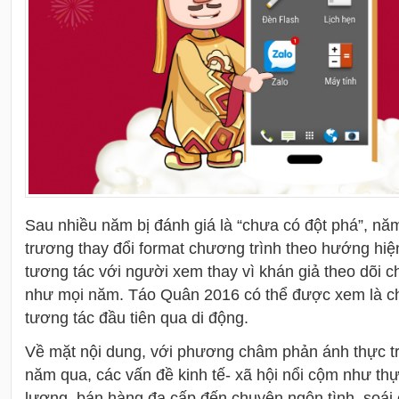
Sau nhiều năm bị đánh giá là “chưa có đột phá”, nă
trương thay đổi format chương trình theo hướng hiệ
tương tác với người xem thay vì khán giả theo dõi c
như mọi năm. Táo Quân 2016 có thể được xem là ch
tương tác đầu tiên qua di động.
Về mặt nội dung, với phương châm phản ánh thực t
năm qua, các vấn đề kinh tế- xã hội nổi cộm như t
lượng, bán hàng đa cấp đến chuyện ngôn tình, soái