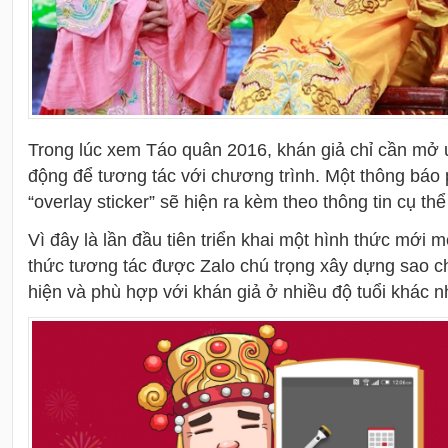
Trong lúc xem Táo quân 2016, khán giả chỉ cần mở ứ
động để tương tác với chương trình. Một thông báo
“overlay sticker” sẽ hiện ra kèm theo thông tin cụ th
Vì đây là lần đầu tiên triển khai một hình thức mới 
thức tương tác được Zalo chú trọng xây dựng sao c
hiện và phù hợp với khán giả ở nhiều độ tuổi khác n