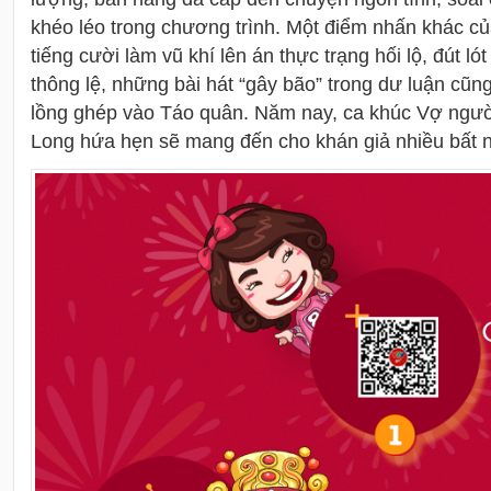
khéo léo trong chương trình. Một điểm nhấn khác củ
tiếng cười làm vũ khí lên án thực trạng hối lộ, đút ló
thông lệ, những bài hát “gây bão” trong dư luận cũng
lồng ghép vào Táo quân. Năm nay, ca khúc Vợ người
Long hứa hẹn sẽ mang đến cho khán giả nhiều bất n