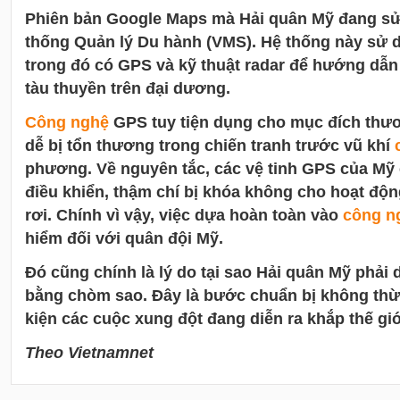
Phiên bản Google Maps mà Hải quân Mỹ đang sử
thống Quản lý Du hành (VMS). Hệ thống này sử 
trong đó có GPS và kỹ thuật radar để hướng dẫn 
tàu thuyền trên đại dương.
Công nghệ
GPS tuy tiện dụng cho mục đích thươ
dễ bị tổn thương trong chiến tranh trước vũ khí
phương. Về nguyên tắc, các vệ tinh GPS của Mỹ 
điều khiển, thậm chí bị khóa không cho hoạt độn
rơi. Chính vì vậy, việc dựa hoàn toàn vào
công n
hiểm đối với quân đội Mỹ.
Đó cũng chính là lý do tại sao Hải quân Mỹ phải 
bằng chòm sao. Đây là bước chuẩn bị không thừa
kiện các cuộc xung đột đang diễn ra khắp thế giớ
Theo Vietnamnet