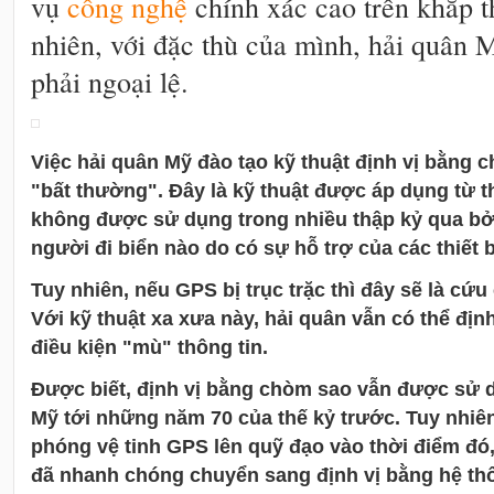
vụ
công nghệ
chính xác cao trên khắp t
nhiên, với đặc thù của mình, hải quân
phải ngoại lệ.
Việc hải quân Mỹ đào tạo kỹ thuật định vị bằng c
"bất thường". Đây là kỹ thuật được áp dụng từ t
không được sử dụng trong nhiều thập kỷ qua bở
người đi biển nào do có sự hỗ trợ của các thiết 
Tuy nhiên, nếu GPS bị trục trặc thì đây sẽ là cứ
Với kỹ thuật xa xưa này, hải quân vẫn có thể định
điều kiện "mù" thông tin.
Được biết, định vị bằng chòm sao vẫn được sử 
Mỹ tới những năm 70 của thế kỷ trước. Tuy nhiên
phóng vệ tinh GPS lên quỹ đạo vào thời điểm đó
đã nhanh chóng chuyển sang định vị bằng hệ thố