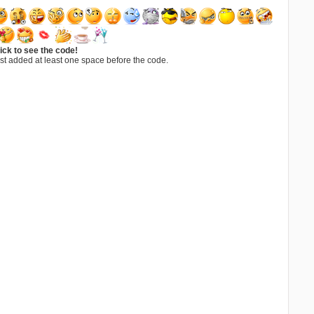
ick to see the code!
st added at least one space before the code.