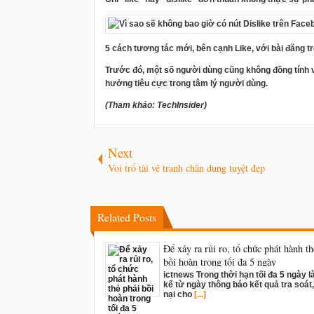
5 cách tương tác mới, bên cạnh Like, với bài đăng t
Trước đó, một số người dùng cũng không đồng tính vớ
hưởng tiêu cực trong tâm lý người dùng.
(Tham khảo: TechInsider)
Next
Voi trổ tài vẽ tranh chân dung tuyệt đẹp
Related Posts
Để xảy ra rủi ro, tổ chức phát hành th
bồi hoàn trong tối đa 5 ngày
ictnews Trong thời hạn tối đa 5 ngày 
kể từ ngày thông báo kết quả tra soát
nại cho
[...]