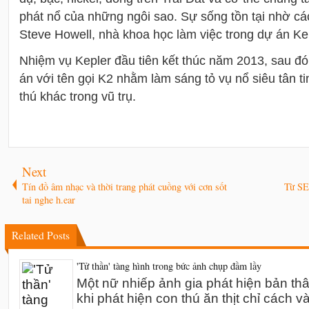
phát nổ của những ngôi sao. Sự sống tồn tại nhờ các 
Steve Howell, nhà khoa học làm việc trong dự án Kep
Nhiệm vụ Kepler đầu tiên kết thúc năm 2013, sau đ
án với tên gọi K2 nhằm làm sáng tỏ vụ nổ siêu tân t
thú khác trong vũ trụ.
Next
Tín đồ âm nhạc và thời trang phát cuồng với cơn sốt
Từ SE 
tai nghe h.ear
Related Posts
'Tử thần' tàng hình trong bức ảnh chụp đầm lầy
Một nữ nhiếp ảnh gia phát hiện bản th
khi phát hiện con thú ăn thịt chỉ cách v