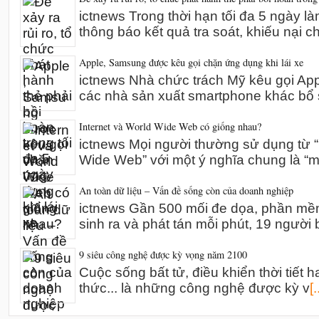
ictnews Trong thời hạn tối đa 5 ngày l
thông báo kết quả tra soát, khiếu nại 
Apple, Samsung được kêu gọi chặn ứng dụng khi lái xe
ictnews Nhà chức trách Mỹ kêu gọi A
các nhà sản xuất smartphone khác bổ 
Internet và World Wide Web có giống nhau?
ictnews Mọi người thường sử dụng từ “I
Wide Web” với một ý nghĩa chung là “m
An toàn dữ liệu – Vấn đề sống còn của doanh nghiệp
ictnews Gần 500 mối đe dọa, phần mề
sinh ra và phát tán mỗi phút, 19 người 
9 siêu công nghệ được kỳ vọng năm 2100
Cuộc sống bất tử, điều khiển thời tiết h
thức... là những công nghệ được kỳ v
[.