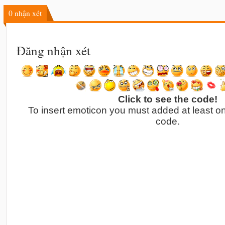
0
nhận xét
Đăng nhận xét
Click to see the code!
To insert emoticon you must added at least o
code.