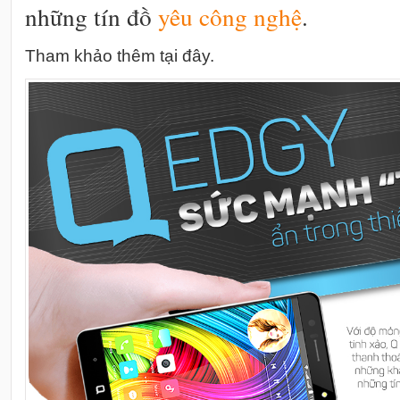
những tín đồ
yêu
công nghệ
.
Tham khảo thêm
tại đây.