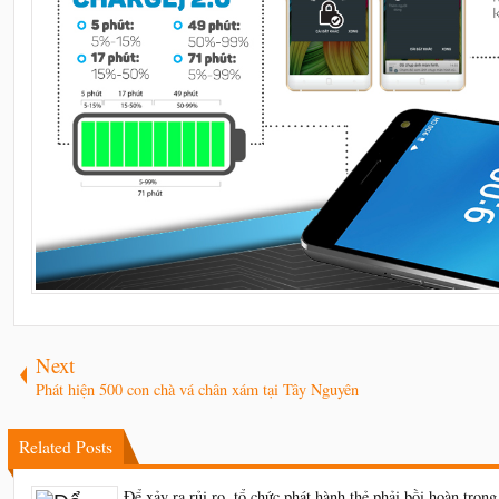
Next
Phát hiện 500 con chà vá chân xám tại Tây Nguyên
Related Posts
Để xảy ra rủi ro, tổ chức phát hành thẻ phải bồi hoàn trong