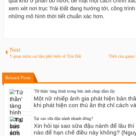
quá khứ ở phân bố nước bề mặt một cách chính xác
xem xét nơi trục Trái Đất đang hướng tới, công trình 
những mô hình thời tiết chuẩn xác hơn.
Next
5 quan niệm sai lầm phổ biến về Trái Đất
Thời của game 
Related Posts
'Tử thần' tàng hình trong bức ảnh chụp đầm lầy
Một nữ nhiếp ảnh gia phát hiện bản th
khi phát hiện con thú ăn thịt chỉ cách v
Tại sao sữa đậu nành nhanh đông?
Xin hỏi tại sao sữa đậu nành để lâu thì
nào để hạn chế điều này không? (Ng