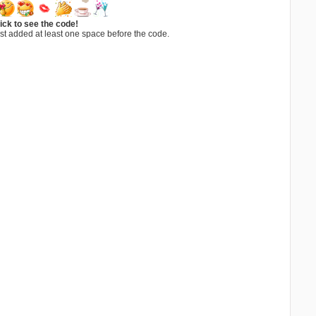
ick to see the code!
st added at least one space before the code.