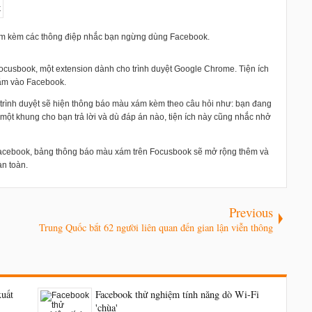
m kèm các thông điệp nhắc bạn ngừng dùng Facebook.
Focusbook, một extension dành cho trình duyệt Google Chrome. Tiện ích
đắm vào Facebook.
trình duyệt sẽ hiện thông báo màu xám kèm theo câu hỏi như: bạn đang
một khung cho bạn trả lời và dù đáp án nào, tiện ích này cũng nhắc nhở
Facebook, bảng thông báo màu xám trên
Focusbook sẽ mở rộng thêm và
àn toàn.
Previous
Trung Quốc bắt 62 người liên quan đến gian lận viễn thông
xuất
Facebook thử nghiệm tính năng dò Wi-Fi
'chùa'