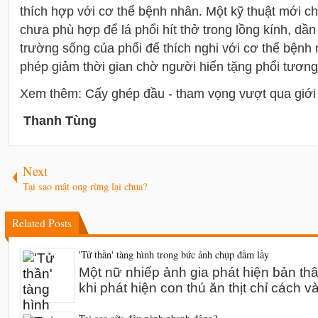
thích hợp với cơ thể bệnh nhân. Một kỹ thuật mới c
chưa phù hợp để lá phổi hít thở trong lồng kính, dần
trường sống của phổi để thích nghi với cơ thể bệnh 
phép giảm thời gian chờ người hiến tặng phổi tương 
Xem thêm: Cấy ghép đầu - tham vọng vượt qua giới
Thanh Tùng
Next
Tại sao mật ong rừng lại chua?
Related Posts
'Tử thần' tàng hình trong bức ảnh chụp đầm lầy
Một nữ nhiếp ảnh gia phát hiện bản th
khi phát hiện con thú ăn thịt chỉ cách v