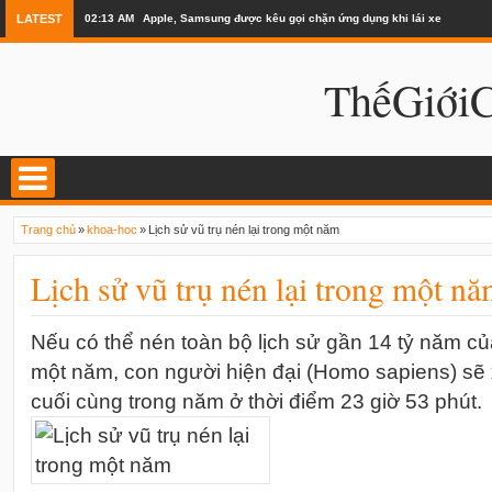
LATEST
02:13 AM
Apple, Samsung được kêu gọi chặn ứng dụng khi lái xe
ThếGiớ
Trang chủ
»
khoa-hoc
»
Lịch sử vũ trụ nén lại trong một năm
Lịch sử vũ trụ nén lại trong một n
Nếu có thể nén toàn bộ lịch sử gần 14 tỷ năm của
một năm, con người hiện đại (Homo sapiens) sẽ 
cuối cùng trong năm ở thời điểm 23 giờ 53 phút.