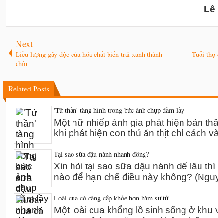
Lê
Next
Liều lượng gây độc của hóa chất biến trái xanh thành
Tuổi thọ 
chín
Related Posts
'Tử thần' tàng hình trong bức ảnh chụp đầm lầy
Một nữ nhiếp ảnh gia phát hiện bản th
khi phát hiện con thú ăn thịt chỉ cách v
Tại sao sữa đậu nành nhanh đông?
Xin hỏi tại sao sữa đậu nành để lâu thì
nào để hạn chế điều này không? (Ng
Loài cua có càng cắp khỏe hơn hàm sư tử
Một loài cua khổng lồ sinh sống ở khu 