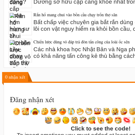
Dương sở hữu cặp càng khỏe nhất tro
Rắn hổ mang chui vào bồn cầu chạy trốn thợ săn
Bất chấp việc chuyên gia bắt rắn dùn
lôi con vật nguy hiểm ra khỏi bồn cầu,
Chiến lược dùng vỏ đáp trả đòn tấn công của loài ốc sên
Các nhà khoa học Nhật Bản và Nga phát
có khả năng tấn công kẻ thù bằng các
0
nhận xét
Đăng nhận xét
Click to see the code!