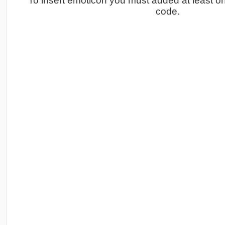
To insert emoticon you must added at least o
code.