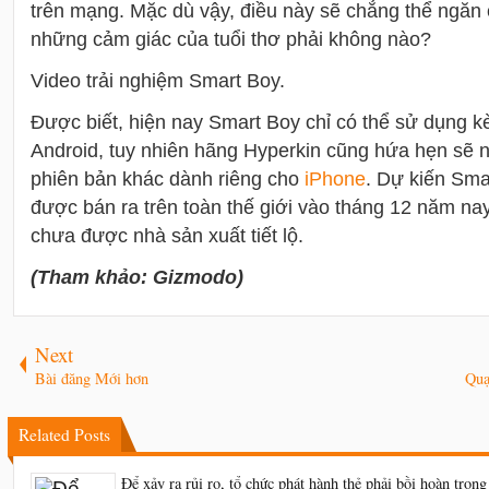
trên mạng. Mặc dù vậy, điều này sẽ chẳng thể ngăn c
những cảm giác của tuổi thơ phải không nào?
Video trải nghiệm Smart Boy.
Được biết, hiện nay Smart Boy chỉ có thể sử dụng k
Android, tuy nhiên hãng Hyperkin cũng hứa hẹn sẽ 
phiên bản khác dành riêng cho
i
Phone
. Dự kiến Sma
được bán ra trên toàn thế giới vào tháng 12 năm na
chưa được nhà sản xuất tiết lộ.
(Tham khảo: Gizmodo)
Next
Bài đăng Mới hơn
Quạ
Related Posts
Để xảy ra rủi ro, tổ chức phát hành thẻ phải bồi hoàn trong