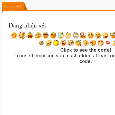
0
nhận xét
Đăng nhận xét
Click to see the code!
To insert emoticon you must added at least o
code.