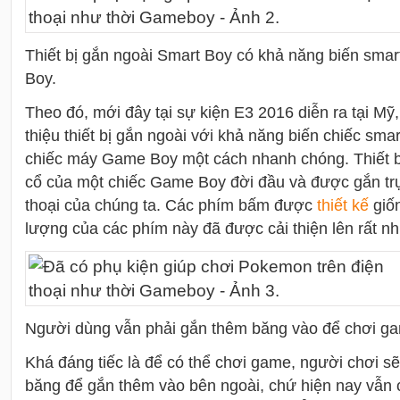
Thiết bị gắn ngoài Smart Boy có khả năng biến smar
Boy.
Theo đó, mới đây tại sự kiện E3 2016 diễn ra tại Mỹ
thiệu thiết bị gắn ngoài với khả năng biến chiếc smar
chiếc máy Game Boy một cách nhanh chóng. Thiết b
cổ của một chiếc Game Boy đời đầu và được gắn trự
thoại của chúng ta. Các phím bấm được
thiết kế
giốn
lượng của các phím này đã được cải thiện lên rất nh
Người dùng vẫn phải gắn thêm băng vào để chơi g
Khá đáng tiếc là để có thể chơi game, người chơi s
băng để gắn thêm vào bên ngoài, chứ hiện nay vẫn ch