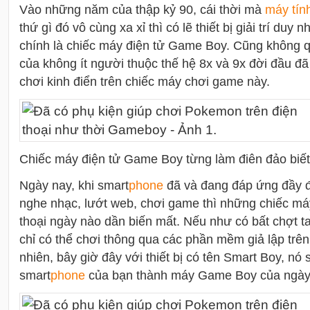
Vào những năm của thập kỷ 90, cái thời mà
máy tín
thứ gì đó vô cùng xa xỉ thì có lẽ thiết bị giải trí duy
chính là chiếc máy điện tử Game Boy. Cũng không qu
của không ít người thuộc thế hệ 8x và 9x đời đầu đã
chơi kinh điển trên chiếc máy chơi game này.
Chiếc máy điện tử Game Boy từng làm điên đảo biết
Ngày nay, khi smart
phone
đã và đang đáp ứng đầy đủ
nghe nhạc, lướt web, chơi game thì những chiếc má
thoại ngày nào dần biến mất. Nếu như có bất chợt ta
chỉ có thể chơi thông qua các phần mềm giả lập trê
nhiên, bây giờ đây với thiết bị có tên Smart Boy, nó
smart
phone
của bạn thành máy Game Boy của ngày