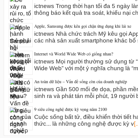
ictnews Trong thời hạn tối đa 5 ngày l
thông báo kết quả tra soát, khiếu nại 
Apple, Samsung được kêu gọi chặn ứng dụng khi lái xe
ictnews Nhà chức trách Mỹ kêu gọi A
các nhà sản xuất smartphone khác bổ 
Internet và World Wide Web có giống nhau?
ictnews Mọi người thường sử dụng từ “I
Wide Web” với một ý nghĩa chung là “m
An toàn dữ liệu – Vấn đề sống còn của doanh nghiệp
ictnews Gần 500 mối đe dọa, phần mề
sinh ra và phát tán mỗi phút, 19 người 
9 siêu công nghệ được kỳ vọng năm 2100
Cuộc sống bất tử, điều khiển thời tiết h
thức... là những công nghệ được kỳ v
[.