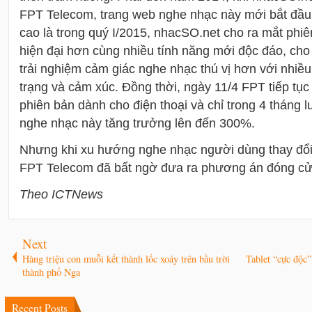
FPT Telecom, trang web nghe nhạc này mới bắt đầ
cao là trong quý I/2015, nhacSO.net cho ra mắt phiê
hiện đại hơn cùng nhiều tính năng mới độc đáo, ch
trải nghiệm cảm giác nghe nhạc thú vị hơn với nhiề
trạng và cảm xúc. Đồng thời, ngày 11/4 FPT tiếp tục
phiên bản dành cho điện thoại và chỉ trong 4 tháng
nghe nhạc này tăng trưởng lên đến 300%.
Nhưng khi xu hướng nghe nhạc người dùng thay đổi v
FPT Telecom đã bất ngờ đưa ra phương án đóng cử
Theo ICTNews
Next
Hàng triệu con muỗi kết thành lốc xoáy trên bầu trời
Tablet “cực độc”
thành phố Nga
Recent Posts