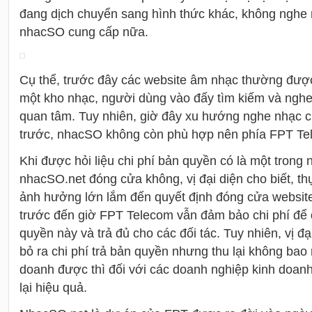
đang dịch chuyển sang hình thức khác, không nghe 
nhacSO cung cấp nữa.
Cụ thể, trước đây các website âm nhạc thường đượ
một kho nhạc, người dùng vào đấy tìm kiếm và ngh
quan tâm. Tuy nhiên, giờ đây xu hướng nghe nhạc 
trước, nhacSO không còn phù hợp nên phía FPT Te
Khi được hỏi liệu chi phí bản quyền có là một tron
nhacSO.net đóng cửa không, vị đại diện cho biết, t
ảnh hưởng lớn lắm đến quyết định đóng cửa websit
trước đến giờ FPT Telecom vẫn đảm bảo chi phí để 
quyền này và trả đủ cho các đối tác. Tuy nhiên, vị đạ
bỏ ra chi phí trả bản quyền nhưng thu lại không bao
doanh được thì đối với các doanh nghiệp kinh doan
lại hiệu quả.