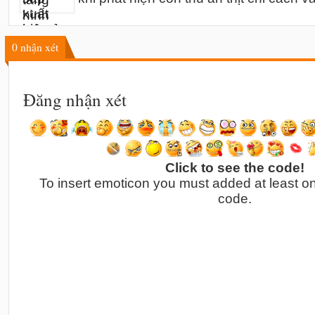
0
nhận xét
Đăng nhận xét
Click to see the code!
To insert emoticon you must added at least o
code.