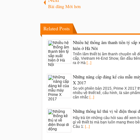
Bài đăng Mới hơn
Related Posts
Nhiều hệ thống âm thanh tiền tỷ sắp 
hiện ở Hà Nội
Triển lãm thiết bị âm thanh chuyên về 
cấp, Vietnam Hi-End Show, lần đầu tiên
ra ở Hà
[...]
Những nâng cấp đáng kể của mẫu má
X 2017
So với phiên bản 2015, Prime X 2017 t
nhiều về thiết kế, cấu hình, là sản phẩ
cân nhắc
[...]
Những thống kê thú vị về điện thoại 
Hãy trả lời những câu hỏi sau để xem 
gì về thiết bị mà bạn luôn mang theo b
Câu 1:
[...]