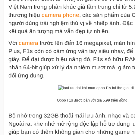
Việt Nam trong phân khúc giá tầm trung chỉ từ 5,9
thương hiệu
camera
phone
, các sản phẩm của 
người dùng trải nghiệm thú vị về nhiếp ảnh. Đặc b
kết quả ấn tượng mà vẫn đẹp tự nhiên.
Với
camera
trước lên đến 16 megapixel, màn hìn
Plus, F1s còn có cảm ứng vân tay siêu nhạy, để
giây. Để đạt được hiệu năng đó, F1s sở hữu RA
nhân 64-bit giúp xử lý đa nhiệm mượt mà, giảm tố
đổi ứng dụng.
Oppo F1s được bán với giá 5,99 triệu đồng.
Bộ nhớ trong 32GB thoải mái lưu ảnh, nhạc và các
Ngoài ra, khe nhớ mở rộng độc lập hỗ trợ dung 
giúp bạn có thêm không gian cho những game h