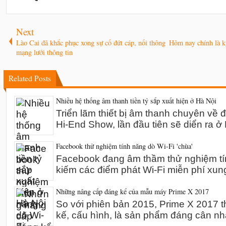
Next
Lào Cai đã khắc phục xong sự cố đứt cáp, nối thông
Hôm nay chính là k
mạng lưới thông tin
Related Posts
Nhiều hệ thống âm thanh tiền tỷ sắp xuất hiện ở Hà Nội
Triển lãm thiết bị âm thanh chuyên về 
Hi-End Show, lần đầu tiên sẽ diển ra 
Facebook thử nghiệm tính năng dò Wi-Fi 'chùa'
Facebook đang âm thầm thử nghiệm tín
kiếm các điểm phát Wi-Fi miễn phí xun
Những nâng cấp đáng kể của mẫu máy Prime X 2017
So với phiên bản 2015, Prime X 2017 th
kế, cấu hình, là sản phẩm đáng cân n