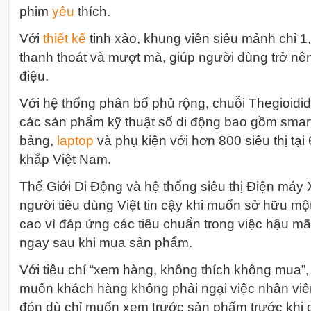
phim
yêu
thích.
Với
thiết kế
tinh xảo, khung viền siêu mảnh chỉ 
thanh thoát và mượt mà, giúp người dùng trở n
điệu.
Với hệ thống phân bố phủ rộng, chuỗi Thegioidi
các sản phẩm kỹ thuật số di động bao gồm
smar
bảng,
laptop
và phụ kiện với hơn 800 siêu thị tại 
khắp Việt Nam.
Thế Giới Di Động và hệ thống siêu thị Điện máy
người tiêu dùng Việt tin cậy khi muốn sở hữu m
cao vì đáp ứng các tiêu chuẩn trong việc hậu mãi
ngay sau khi mua sản phẩm.
Với tiêu chí “xem hàng, không thích không mua”
muốn khách hàng không phải ngại việc nhân viê
đón dù chỉ muốn xem trước sản phẩm trước khi qu