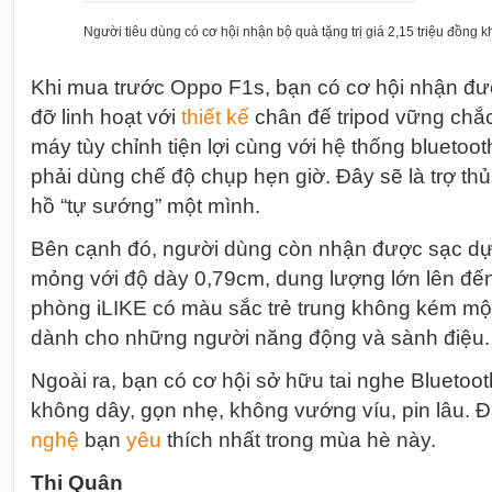
Người tiêu dùng có cơ hội nhận bộ quà tặng trị giá 2,15 triệu đồng 
Khi mua trước Oppo F1s, bạn có cơ hội nhận đượ
đỡ linh hoạt với
thiết kế
chân đế tripod vững chắc
máy tùy chỉnh tiện lợi cùng với hệ thống bluetoot
phải dùng chế độ chụp hẹn giờ. Đây sẽ là trợ thủ
hồ “tự sướng” một mình.
Bên cạnh đó, người dùng còn nhận được sạc dự
mỏng với độ dày 0,79cm, dung lượng lớn lên đ
phòng iLIKE có màu sắc trẻ trung không kém mộ
dành cho những người năng động và sành điệu.
Ngoài ra, bạn có cơ hội sở hữu tai nghe Bluetoot
không dây, gọn nhẹ, không vướng víu, pin lâu. 
nghệ
bạn
yêu
thích nhất trong mùa hè này.
Thi Quân