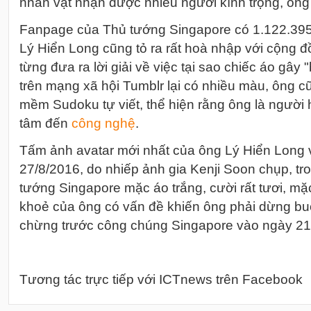
nhân vật nhận được nhiều người kính trọng, ôn
Fanpage của Thủ tướng Singapore có 1.122.395 
Lý Hiển Long cũng tỏ ra rất hoà nhập với cộng 
từng đưa ra lời giải về việc tại sao chiếc áo gây
trên mạng xã hội Tumblr lại có nhiều màu, ông c
mềm Sudoku tự viết, thể hiện rằng ông là người h
tâm đến
công nghệ
.
Tấm ảnh avatar mới nhất của ông Lý Hiển Long 
27/8/2016, do nhiếp ảnh gia Kenji Soon chụp, t
tướng Singapore mặc áo trắng, cười rất tươi, m
khoẻ của ông có vấn đề khiến ông phải dừng buổ
chừng trước công chúng Singapore vào ngày 21
Tương tác trực tiếp với ICTnews trên Facebook