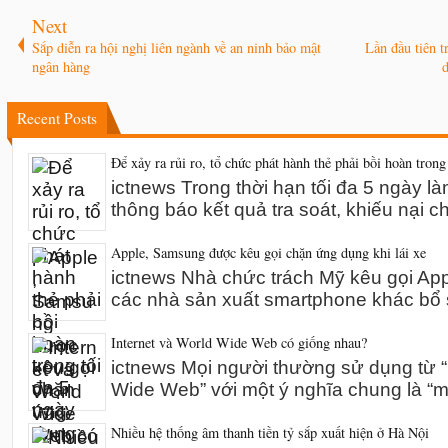
Next
Sắp diễn ra hội nghị liên ngành về an ninh bảo mật
Lần đầu tiên t
ngân hàng
Recent Posts
Để xảy ra rủi ro, tổ chức phát hành thẻ phải bồi hoàn trong
ictnews Trong thời hạn tối đa 5 ngày l
thông báo kết quả tra soát, khiếu nại 
Apple, Samsung được kêu gọi chặn ứng dụng khi lái xe
ictnews Nhà chức trách Mỹ kêu gọi A
các nhà sản xuất smartphone khác bổ 
Internet và World Wide Web có giống nhau?
ictnews Mọi người thường sử dụng từ “I
Wide Web” với một ý nghĩa chung là “m
Nhiều hệ thống âm thanh tiền tỷ sắp xuất hiện ở Hà Nội