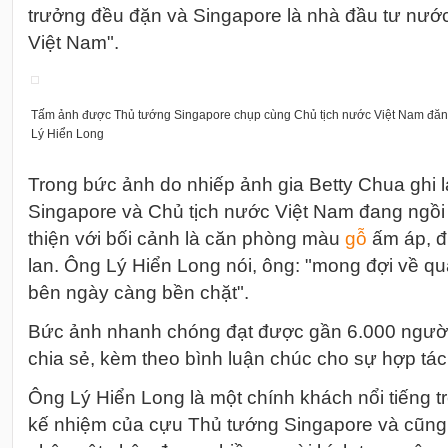
trưởng đều đặn và Singapore là nhà đầu tư nước 
Việt Nam".
Tấm ảnh được Thủ tướng Singapore chụp cùng Chủ tịch nước Việt Nam đăng
Lý Hiển Long
Trong bức ảnh do nhiếp ảnh gia Betty Chua ghi l
Singapore và Chủ tịch nước Việt Nam đang ngồi 
thiện với bối cảnh là căn phòng màu
gỗ
ấm áp, đ
lan. Ông Lý Hiển Long nói, ông: "mong đợi về qu
bên ngày càng bền chặt".
Bức ảnh nhanh chóng đạt được gần 6.000 người 
chia sẻ, kèm theo bình luận chúc cho sự hợp tác
Ông Lý Hiển Long là một chính khách nổi tiếng 
kế nhiệm của cựu Thủ tướng Singapore và cũng 