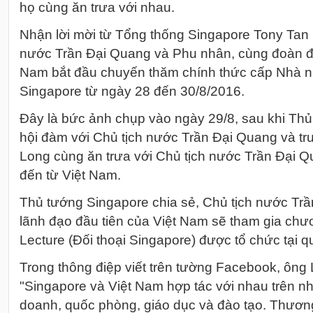
họ cùng ăn trưa với nhau.
Nhận lời mời từ Tổng thống Singapore Tony Tan
nước Trần Đại Quang và Phu nhân, cùng đoàn đạ
Nam bắt đầu chuyến thăm chính thức cấp Nhà n
Singapore từ ngày 28 đến 30/8/2016.
Đây là bức ảnh chụp vào ngày 29/8, sau khi Th
hội đàm với Chủ tịch nước Trần Đại Quang và tr
Long cùng ăn trưa với Chủ tịch nước Trần Đại Q
đến từ Việt Nam.
Thủ tướng Singapore chia sẻ, Chủ tịch nước Trầ
lãnh đạo đầu tiên của Việt Nam sẽ tham gia chư
Lecture (Đối thoại Singapore) được tổ chức tại q
Trong thông điệp viết trên tường Facebook, ông 
"Singapore và Việt Nam hợp tác với nhau trên nh
doanh, quốc phòng, giáo dục và đào tạo. Thươn