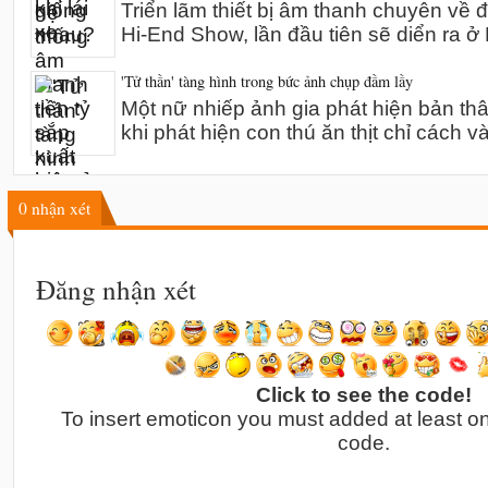
Triển lãm thiết bị âm thanh chuyên về 
Hi-End Show, lần đầu tiên sẽ diển ra 
'Tử thần' tàng hình trong bức ảnh chụp đầm lầy
Một nữ nhiếp ảnh gia phát hiện bản th
khi phát hiện con thú ăn thịt chỉ cách v
0
nhận xét
Đăng nhận xét
Click to see the code!
To insert emoticon you must added at least o
code.