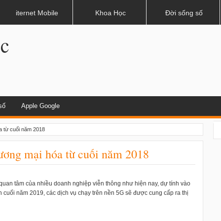
hau?
iternet Mobile
Khoa Học
Đời sống số
.c
số
Apple Google
 từ cuối năm 2018
ương mại hóa từ cuối năm 2018
 quan tâm của nhiều doanh nghiệp viễn thông như hiện nay, dự tính vào
cuối năm 2019, các dịch vụ chạy trên nền 5G sẽ được cung cấp ra thị