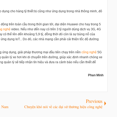
p dụng cho hàng tỷ thiết bị cũng như ứng dụng trong nhà thông minh, đô
động trên toàn cầu trong thời gian tới, đại diện Huawei cho hay trong 5
ng nghệ
video. Nếu như đến nay có trên 3 tỷ người dùng dịch vụ 3G, 4G
y có thể lên đến khoảng 5,9 tỷ, đồng thời đó còn là sự bùng nổ của
ng dụng IoT... Do đó, các nhà mạng cần phải cải thiện tốc độ đường
g ứng dụng, giải pháp thương mại đầu tiên chạy trên nền
công nghệ
5G
ng quản lý xe hơi khi di chuyển trên đường, giúp xác định nhanh chóng xe
g quản lý sẽ tiếp nhận tín hiệu và đưa ra cảnh báo nếu cần thiết để
Phan Minh
Previous
ệt Nam
Chuyện khó nói về các đại sứ thương hiệu công nghệ