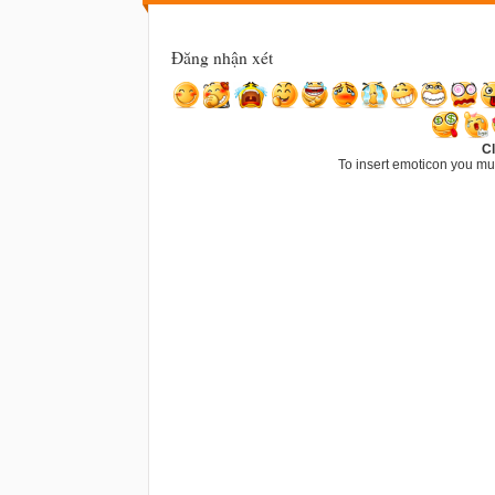
Đăng nhận xét
Cl
To insert emoticon you mu