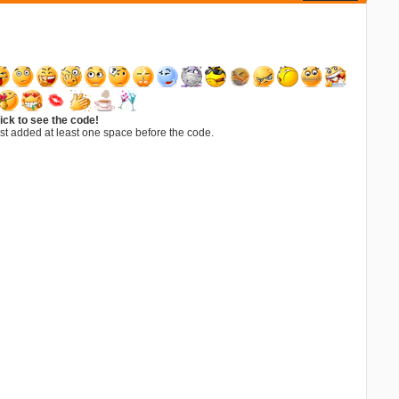
ick to see the code!
st added at least one space before the code.