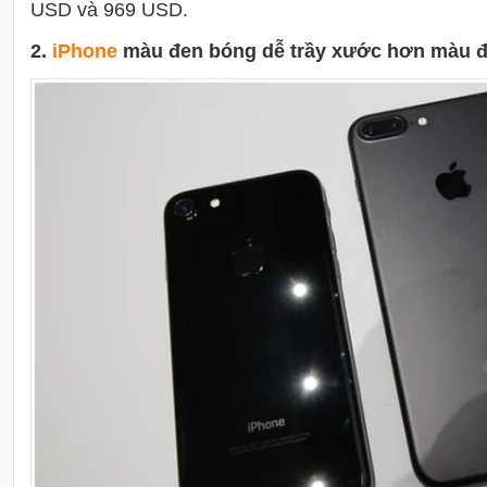
USD và 969 USD.
2.
i
Phone
màu đen bóng dễ trầy xước hơn màu 