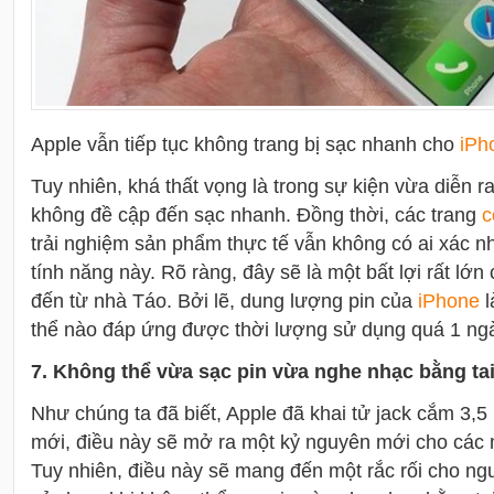
Apple vẫn tiếp tục không trang bị sạc nhanh cho
i
Ph
Tuy nhiên, khá thất vọng là trong sự kiện vừa diễn ra
không đề cập đến sạc nhanh. Đồng thời, các trang
c
trải nghiệm sản phẩm thực tế vẫn không có ai xác 
tính năng này. Rõ ràng, đây sẽ là một bất lợi rất lớn
đến từ nhà Táo. Bởi lẽ, dung lượng pin của
i
Phone
l
thể nào đáp ứng được thời lượng sử dụng quá 1 ng
7. Không thể vừa sạc pin vừa nghe nhạc bằng ta
Như chúng ta đã biết, Apple đã khai tử jack cắm 3,
mới, điều này sẽ mở ra một kỷ nguyên mới cho các 
Tuy nhiên, điều này sẽ mang đến một rắc rối cho ngư