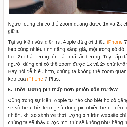
Người dùng chỉ có thể zoom quang được 1x và 2x c
giữa.
Tại sự kiện vừa diễn ra, Apple đã giới thiệu
i
Phone
7
kép cùng nhiều tính năng sáng giá, một trong số đó
học 2x chất lượng hình ảnh rất ấn tượng. Tuy hấp dẫ
người dùng chỉ có thể zoom được 1x và 2x chứ khôn
Hay nói dễ hiểu hơn, chúng ta không thể zoom qua
kép của
i
Phone
7 Plus.
5. Thời lượng pin thấp hơn phiên bản trước?
Cũng trong sự kiện, Apple tự hào cho biết họ cố gắn
sẽ sở hữu thời lượng sử dụng pin nhiều hơn phiên bả
nhiên, khi so sánh về thời lượng pin trên website ch
chúng ta sẽ thấy được mọi thứ sẽ không như hãng n