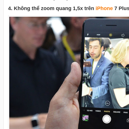
4. Không thể zoom quang 1,5x trên
i
Phone
7 Plu