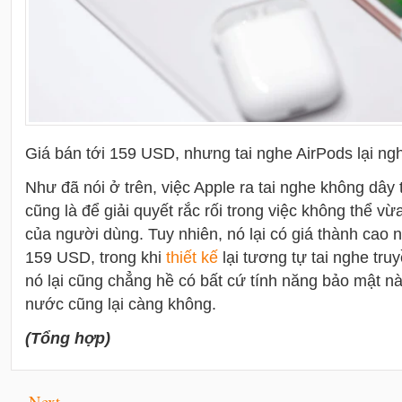
Giá bán tới 159 USD, nhưng tai nghe AirPods lại ng
Như đã nói ở trên, việc Apple ra tai nghe không dây
cũng là để giải quyết rắc rối trong việc không thể v
của người dùng. Tuy nhiên, nó lại có giá thành cao
159 USD, trong khi
thiết kế
lại tương tự tai nghe tru
nó lại cũng chẳng hề có bất cứ tính năng bảo mật n
nước cũng lại càng không.
(Tổng hợp)
Next