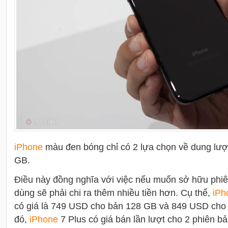
i
Phone
màu đen bóng chỉ có 2 lựa chọn về dung lượ
GB.
Điều này đồng nghĩa với việc nếu muốn sở hữu phi
dùng sẽ phải chi ra thêm nhiều tiền hơn. Cụ thể,
i
Ph
có giá là 749 USD cho bản 128 GB và 849 USD cho 
đó,
i
Phone
7 Plus có giá bán lần lượt cho 2 phiên b