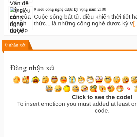
9 siêu công nghệ được kỳ vọng năm 2100
Cuộc sống bất tử, điều khiển thời tiết h
thức... là những công nghệ được kỳ v
[.
0
nhận xét
Đăng nhận xét
Click to see the code!
To insert emoticon you must added at least o
code.