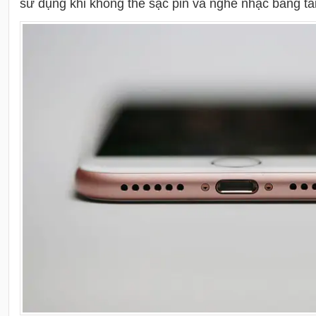
sử dụng khi
không thể sạc pin và nghe nhạc bằng ta