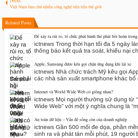
Việt Nam làm chủ nhiều công nghệ tiên tiến thế giới
Related Posts
Để xảy ra rủi ro, tổ chức phát hành thẻ phải bồi hoàn trong
ictnews Trong thời hạn tối đa 5 ngày l
thông báo kết quả tra soát, khiếu nại 
Apple, Samsung được kêu gọi chặn ứng dụng khi lái xe
ictnews Nhà chức trách Mỹ kêu gọi A
các nhà sản xuất smartphone khác bổ 
Internet và World Wide Web có giống nhau?
ictnews Mọi người thường sử dụng từ “I
Wide Web” với một ý nghĩa chung là “m
An toàn dữ liệu – Vấn đề sống còn của doanh nghiệp
ictnews Gần 500 mối đe dọa, phần mề
sinh ra và phát tán mỗi phút, 19 người 