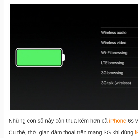
Những con số này còn thua kém hơn cả
i
Phone
6s 
Cụ thể, thời gian đàm thoại trên mạng 3G khi dùng
i