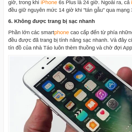
giờ, trong khi
i
Phone
6s Plus là 24 giờ. Ngoài ra, cả
đều giữ nguyên mức 14 giờ khi "tán gẫu" qua mạng
6. Không được trang bị sạc nhanh
Phần lớn các smart
phone
cao cấp đến từ phía những
đều được đã trang bị tính năng sạc nhanh. Và đây c
tín đồ của nhà Táo luôn thèm thuồng và chờ đợi App