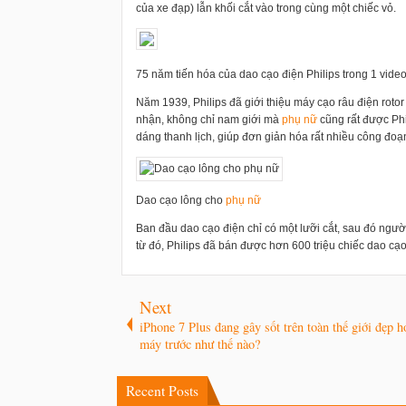
của xe đạp) lẫn khối cắt vào trong cùng một chiếc vỏ.
75 năm tiến hóa của dao cạo điện Philips trong 1 vide
Năm 1939, Philips đã giới thiệu máy cạo râu điện rotor
nhận, không chỉ nam giới mà
phụ nữ
cũng rất được Phi
dáng thanh lịch, giúp đơn giản hóa rất nhiều công đoạ
Dao cạo lông cho
phụ nữ
Ban đầu dao cạo điện chỉ có một lưỡi cắt, sau đó người
từ đó, Philips đã bán được hơn 600 triệu chiếc dao cạo
Next
iPhone 7 Plus đang gây sốt trên toàn thế giới đẹp h
máy trước như thế nào?
Recent Posts