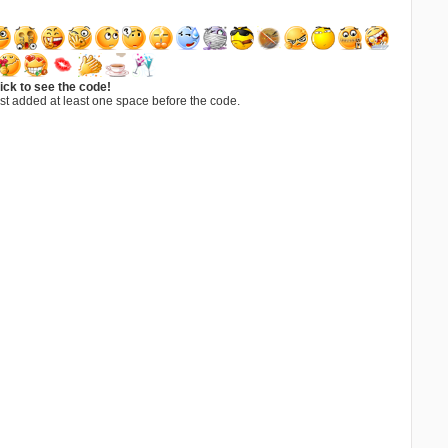
ick to see the code!
st added at least one space before the code.