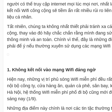
người có thể truy cập internet mọi lúc mọi nơi, nhất 
kết nối Wifi công cộng sẽ tiềm ẩn rất nhiều rủi ro li
liệu cá nhân.
Tất nhiên, chúng ta không nhất thiết phải tránh xa c
cộng, thay vào đó hãy chắc chắn rằng mình đang sử
thông minh và an toàn. Chính vì thế, đây là những 
phải để ý nếu thường xuyên sử dụng các mạng Wifi
1. Không kết nối vào mạng Wifi đáng ngờ
Hiện nay, những vị trí phủ sóng Wifi miễn phí đều rấ
nội bộ công ty, cửa hàng ăn, quán cà phê, sân bay, 
Hà Nội, hệ thống Wifi miễn phí phố đi bộ cũng mới đ
sáng nay (1/9).
Những địa điểm này chính là nơi các tin tặc thường t