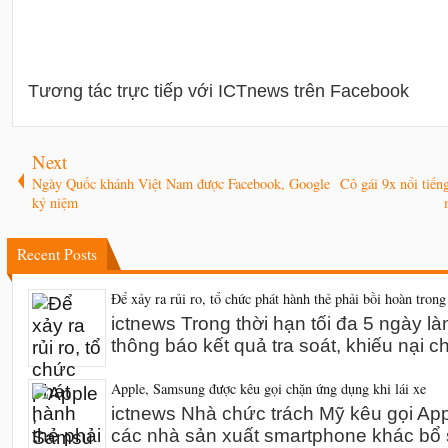
Tương tác trực tiếp với ICTnews trên Facebook
Next
Ngày Quốc khánh Việt Nam được Facebook, Google
Cô gái 9x nổi tiê
kỷ niệm
Recent Posts
Để xảy ra rủi ro, tổ chức phát hành thẻ phải bồi hoàn trong
ictnews Trong thời hạn tối đa 5 ngày l
thông báo kết quả tra soát, khiếu nại 
Apple, Samsung được kêu gọi chặn ứng dụng khi lái xe
ictnews Nhà chức trách Mỹ kêu gọi A
các nhà sản xuất smartphone khác bổ 