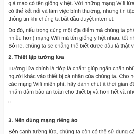
giả mạo có tên giống y hệt. Với những mạng Wifi lừ
có thể kết nối và làm việc bình thường, nhưng tin t
thông tin khi chúng ta bắt đầu duyệt internet.
Do đó, nếu trong cùng một địa điểm mà chúng ta phát
nhiều hơn) mạng Wifi mà tên giống y hệt nhau, tốt nh
Bởi lẽ, chúng ta sẽ chẳng thể biết được đâu là thật v
2. Thiết lập tường lửa
Tường lửa chính là "lớp lá chắn" giúp ngăn chặn nh
người khác vào thiết bị cá nhân của chúng ta. Cho nê
các mạng Wifi miễn phí, hãy dành chút ít thời gian đ
nhằm đảm bảo an toàn cho thiết bị và hơn hết và nh
3. Nên dùng mạng riêng ảo
Bên cạnh tường lửa, chúng ta còn có thể sử dụng