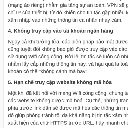
(mạng ảo riêng) nhằm gia tăng sự an toàn. VPN sẽ g
chỉ IP của thiết bị, từ đó khiến cho tin tặc gặp nhiều
xâm nhập vào những thông tin cá nhân nhạy cảm.
4. Không truy cập vào tài khoản ngân hàng
Ngay cả khi tường lửa, các biện pháp bảo mật được 
cũng tuyệt đối không bao giờ được truy cập vào các
sử dụng Wifi công cộng. Bởi lẽ, tin tặc sẽ luôn có nh
nhằm lấy cắp những thông tin này, và hậu quả là toàn
khoản có thể "không cánh mà bay".
5. Hạn chế truy cập website không mã hóa
Một khi đã kết nối với mạng Wifi công cộng, chúng t
các website không được mã hoá. Cụ thể, những tr
phía trước link dẫn sẽ được mã hóa các thông tin mà
đó giúp phòng tránh tối đa khả năng bị tin tặc xâm 
xuất hiện của chữ HTTPS trước URL, hãy nhanh chóng