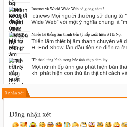
Internet và World Wide Web có giống nhau?
ictnews Mọi người thường sử dụng từ “I
Wide Web” với một ý nghĩa chung là “m
Nhiều hệ thống âm thanh tiền tỷ sắp xuất hiện ở Hà Nội
Triển lãm thiết bị âm thanh chuyên về 
Hi-End Show, lần đầu tiên sẽ diển ra 
'Tử thần' tàng hình trong bức ảnh chụp đầm lầy
Một nữ nhiếp ảnh gia phát hiện bản th
khi phát hiện con thú ăn thịt chỉ cách v
0
nhận xét
Đăng nhận xét