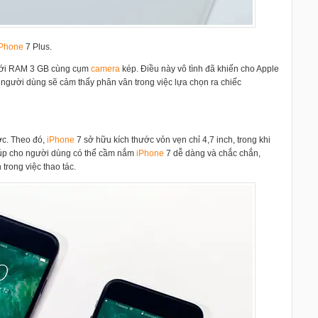
Phone
7 Plus.
 với RAM 3 GB cùng cụm
camera
kép. Điều này vô tình đã khiến cho Apple
người dùng sẽ cảm thấy phân vân trong việc lựa chọn ra chiếc
ớc. Theo đó,
i
Phone
7 sở hữu kích thước vỏn vẹn chỉ 4,7 inch, trong khi
 giúp cho người dùng có thể cầm nắm
i
Phone
7 dễ dàng và chắc chắn,
trong việc thao tác.