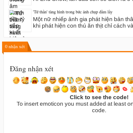
'Tử thần' tàng hình trong bức ảnh chụp đầm lầy
Một nữ nhiếp ảnh gia phát hiện bản th
khi phát hiện con thú ăn thịt chỉ cách v
0
nhận xét
Đăng nhận xét
Click to see the code!
To insert emoticon you must added at least o
code.