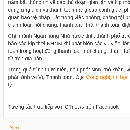
nắm bắt thông tin về các thủ đoạn gian lận và kịp th
cung ứng dịch vụ thanh toán nâng cao cảnh giác, ph
quan bảo vệ pháp luật trong việc phòng, chống tội 
thanh toán nói chung, thanh toán thẻ, thanh toán điệ
Chi nhánh Ngân hàng Nhà nước tỉnh, thành phố trự
báo cáo kịp thời NHNN khi phát hiện các vụ việc liê
toàn trong hoạt động thanh toán nói chung, thanh to
tử trên địa bàn.
Trong quá trình thực hiện, nếu phát sinh khó khăn,
phản ánh về Vụ Thanh toán, Cục
Công nghệ
tin học
lý.
Tương tác trực tiếp với ICTnews trên Facebook
Next