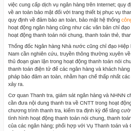
việc cung cấp dịch vụ ngân hàng trên Internet; quy 
về an toàn bảo mật đối với trang thiết bị phục vụ th
quy định về đảm bảo an toàn, bảo mật hệ thống
côn
hoạt động ngân hàng cũng như các văn bản chỉ đạ
hoạt động thanh toán nói chung, thanh toán thẻ, th
Thống đốc Ngân hàng Nhà nước cũng chỉ đạo Hiệp 
Nam cần nghiên cứu, truyền thông thường xuyên v
thủ đoạn gian lận trong hoạt động thanh toán nói chu
thanh toán điện tử để các ngân hàng và khách hàng
pháp bảo đảm an toàn, nhằm hạn chế thấp nhất các rủ
xảy ra.
Cơ quan Thanh tra, giám sát ngân hàng và NHNN chi
cần đưa nội dung thanh tra về CNTT trong hoạt độn
chương trình thanh tra, kiểm tra định kỳ để tăng cườ
tình hình hoạt động thanh toán nói chung, thanh toán
của các ngân hàng; phối hợp với Vụ Thanh toán và