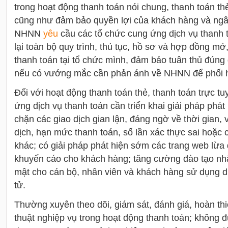
trong hoạt động thanh toán nói chung, thanh toán thẻ
cũng như đảm bảo quyền lợi của khách hàng và ng
NHNN
yêu
cầu các tổ chức cung ứng dịch vụ thanh t
lại toàn bộ quy trình, thủ tục, hồ sơ và hợp đồng mở
thanh toán tại tổ chức mình, đảm bảo tuân thủ đún
nếu có vướng mắc cần phản ánh về NHNN để phối h
Đối với hoạt động thanh toán thẻ, thanh toán trực t
ứng dịch vụ thanh toán cần triển khai giải pháp phát
chặn các giao dịch gian lận, đáng ngờ về thời gian, vị 
dịch, hạn mức thanh toán, số lần xác thực sai hoặc 
khác; có giải pháp phát hiện sớm các trang web lừa 
khuyến cáo cho khách hàng; tăng cường đào tạo nhậ
mật cho cán bộ, nhân viên và khách hàng sử dụng d
tử.
Thường xuyên theo dõi, giám sát, đánh giá, hoàn thi
thuật nghiệp vụ trong hoạt động thanh toán; không 