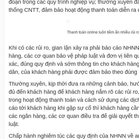
đoạn trong các quy trình nghiệp vụ; thường xuyên đ
thống CNTT, đảm bảo hoạt động thanh toán diễn ra
Thanh toán online luôn tiềm ẩn nhiều rủi ro
Khi có các rủi ro, gian lận xảy ra phải báo cáo NHN
hàng, các cơ quan bảo vệ pháp luật và đơn vị liên q
xác, đúng quy định và sớm thông tin cho khách hàng
dân, của khách hàng phải được đảm bảo theo đúng q
Thường xuyên, kịp thời đưa ra những cảnh báo, hướ
đủ đến khách hàng để khách hàng nắm rõ các rủi ro,
trong hoạt động thanh toán và cách sử dụng các dịc
cáo tới khách hàng khi gặp sự cố thì khách hàng cần
các ngân hàng, các cơ quan điều tra để giải quyết t
luật.
Chấp hành nghiêm túc các quy định của NHNN về an