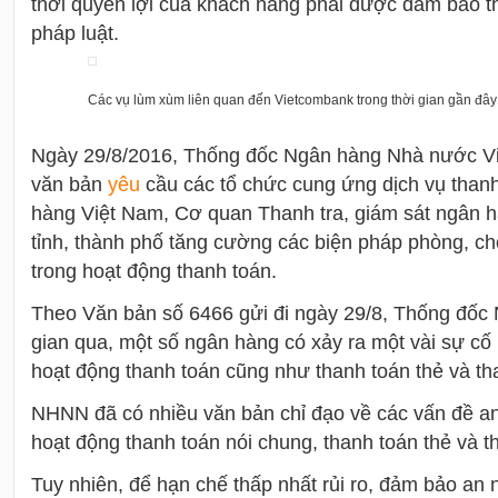
thời quyền lợi của khách hàng phải được đảm bảo t
pháp luật.
Các vụ lùm xùm liên quan đến Vietcombank trong thời gian gần đây 
Ngày 29/8/2016, Thống đốc Ngân hàng Nhà nước V
văn bản
yêu
cầu các tổ chức cung ứng dịch vụ thanh
hàng Việt Nam, Cơ quan Thanh tra, giám sát ngân 
tỉnh, thành phố tăng cường các biện pháp phòng, chố
trong hoạt động thanh toán.
Theo Văn bản số 6466 gửi đi ngày 29/8, Thống đốc 
gian qua, một số ngân hàng có xảy ra một vài sự cố r
hoạt động thanh toán cũng như thanh toán thẻ và tha
NHNN đã có nhiều văn bản chỉ đạo về các vấn đề an 
hoạt động thanh toán nói chung, thanh toán thẻ và t
Tuy nhiên, để hạn chế thấp nhất rủi ro, đảm bảo an 