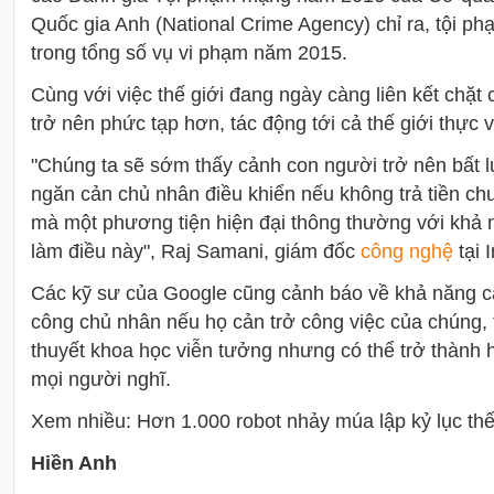
Quốc gia Anh (National Crime Agency) chỉ ra, tội 
trong tổng số vụ vi phạm năm 2015.
Cùng với việc thế giới đang ngày càng liên kết chặt
trở nên phức tạp hơn, tác động tới cả thế giới thực v
"Chúng ta sẽ sớm thấy cảnh con người trở nên bất l
ngăn cản chủ nhân điều khiển nếu không trả tiền chu
mà một phương tiện hiện đại thông thường với khả n
làm điều này", Raj Samani, giám đốc
công nghệ
tại 
Các kỹ sư của Google cũng cảnh báo về khả năng cá
công chủ nhân nếu họ cản trở công việc của chúng, t
thuyết khoa học viễn tưởng nhưng có thể trở thành
mọi người nghĩ.
Xem nhiều: Hơn 1.000 robot nhảy múa lập kỷ lục th
Hiền Anh