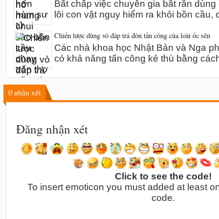
Bất chấp việc chuyên gia bắt rắn dùn
lôi con vật nguy hiểm ra khỏi bồn cầu,
Chiến lược dùng vỏ đáp trả đòn tấn công của loài ốc sên
Các nhà khoa học Nhật Bản và Nga phát
có khả năng tấn công kẻ thù bằng các
0
nhận xét
Đăng nhận xét
Click to see the code!
To insert emoticon you must added at least o
code.