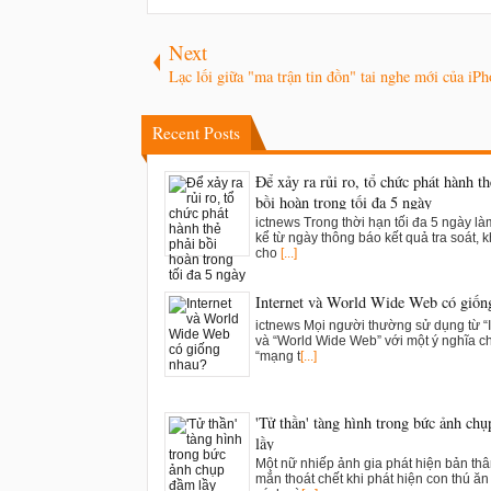
Next
Lạc lối giữa "ma trận tin đồn" tai nghe mới của iP
Recent Posts
Để xảy ra rủi ro, tổ chức phát hành th
bồi hoàn trong tối đa 5 ngày
ictnews Trong thời hạn tối đa 5 ngày là
kể từ ngày thông báo kết quả tra soát, k
cho
[...]
Internet và World Wide Web có giốn
ictnews Mọi người thường sử dụng từ “I
và “World Wide Web” với một ý nghĩa c
“mạng t
[...]
'Tử thần' tàng hình trong bức ảnh ch
lầy
Một nữ nhiếp ảnh gia phát hiện bản th
mắn thoát chết khi phát hiện con thú ăn t