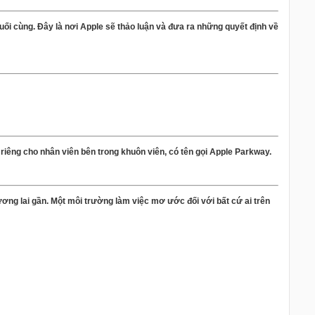
uối cùng. Đây là nơi Apple sẽ thảo luận và đưa ra những quyết định về
iêng cho nhân viên bên trong khuôn viên, có tên gọi Apple Parkway.
ơng lai gần. Một môi trường làm việc mơ ước đối với bất cứ ai trên