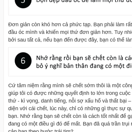
Đơn giản còn khó hơn cả phức tạp. Bạn phải làm rất
đầu óc mình và khiến mọi thứ đơn giản hơn. Tuy nhi
bởi sau tất cả, nếu bạn đến được đây, bạn có thể là
Cứ tâm niệm rằng mình sẽ chết sớm thôi là một công
giúp tôi có được những quyết định to lớn trong cuộc
thứ - kì vọng, danh tiếng, nỗi sợ xấu hổ và thất bại –
diện với cái chết, lúc này, chỉ có những gì thực sự q
bạn. Nhớ rằng bạn sẽ chết còn là cách tốt nhất để g
đang có một điều gì đó để mất. Bạn đã quá trần trụi 
cản bạn theo bước trái tim?