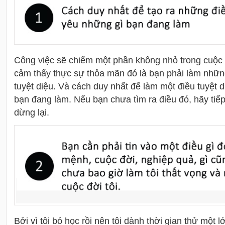
Công việc sẽ chiếm một phần không nhỏ trong cuộc 
cảm thấy thực sự thỏa mãn đó là bạn phải làm những 
tuyệt diệu. Và cách duy nhất để làm một điều tuyệt d
bạn đang làm. Nếu bạn chưa tìm ra điều đó, hãy tiế
dừng lại.
Bởi vì tôi bỏ học rồi nên tôi dành thời gian thử một