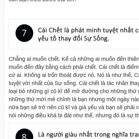
Chẳng ai muốn chết. Kể cả những ai muốn đến thi
muốn đến đây bằng cách phải chết. Cái chết là điểm
cứ ai. Không ai trốn thoát được nó. Nó là như thế, C
tuyệt vời nhất của Sự sống. Cái chết là tác nhân tha
loại bỏ những gì cũ kĩ để mở đường cho những thứ 
những thứ mới mẻ chính là bạn nhưng một ngày nà
nữa bạn sẽ trở nên cũ kĩ và già yếu và bạn sẽ phải ra 
nói những điều khá bi đát như thế, nhưng đó là sự th