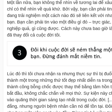
Một lần nữa, bạn không thể nhìn về tương lai để xâu
chỉ có thể nhìn về quá khứ. Bởi vậy, bạn cần phải ti
đang trải nghiệm một cách nào đó sẽ liên kết với nh
bạn. Bạn cần phải tin vào một điều gì đó – trực giác
nghiệp quả, gì cũng được. Cách này chưa bao giờ là
đã thay đổi cả cuộc đời tôi.
Lúc đó thì tôi chưa nhận ra nhưng thực sự thì bị đuổi
thành một trong những thứ tốt đẹp nhất diễn ra tron
thành công bỗng chốc được thay thế bằng tâm hồn 
bắt đầu, không chắc chắn về mọi thứ. Sự kiện này c
vào quãng thời gian sáng tạo nhất trong cuộc đời. [..
đắng, nhưng người bệnh nhân cần nó để tồn tại. Đô