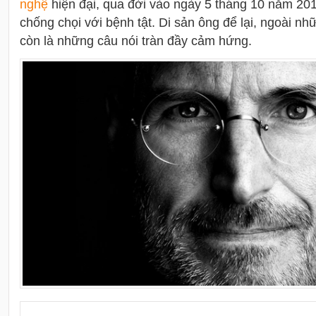
nghệ
hiện đại, qua đời vào ngày 5 tháng 10 năm 20
chống chọi với bệnh tật. Di sản ông để lại, ngoài nh
còn là những câu nói tràn đầy cảm hứng.