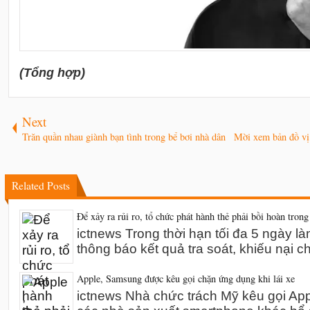
(Tổng hợp)
Next
Trăn quần nhau giành bạn tình trong bể bơi nhà dân
Mời xem bản đồ vị
Related Posts
Để xảy ra rủi ro, tổ chức phát hành thẻ phải bồi hoàn trong
ictnews Trong thời hạn tối đa 5 ngày l
thông báo kết quả tra soát, khiếu nại 
Apple, Samsung được kêu gọi chặn ứng dụng khi lái xe
ictnews Nhà chức trách Mỹ kêu gọi A