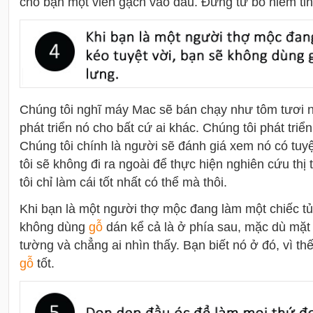
cho bạn một viên gạch vào đầu. Đừng từ bỏ niềm tin
Chúng tôi nghĩ máy Mac sẽ bán chạy như tôm tươi 
phát triển nó cho bất cứ ai khác. Chúng tôi phát triể
Chúng tôi chính là người sẽ đánh giá xem nó có tuy
tôi sẽ không đi ra ngoài để thực hiện nghiên cứu th
tôi chỉ làm cái tốt nhất có thể mà thôi.
Khi bạn là một người thợ mộc đang làm một chiếc tủ
không dùng
gỗ
dán kể cả là ở phía sau, mặc dù mặt 
tường và chẳng ai nhìn thấy. Bạn biết nó ở đó, vì t
gỗ
tốt.