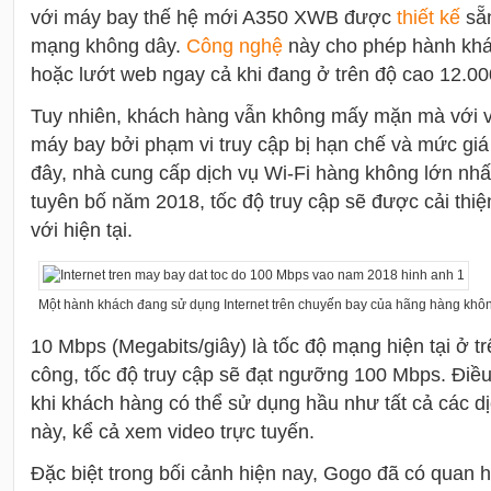
với máy bay thế hệ mới A350 XWB được
thiết kế
sẵn
mạng không dây.
Công nghệ
này cho phép hành khá
hoặc lướt web ngay cả khi đang ở trên độ cao 12.00
Tuy nhiên, khách hàng vẫn không mấy mặn mà với vi
máy bay bởi phạm vi truy cập bị hạn chế và mức giá t
đây, nhà cung cấp dịch vụ Wi-Fi hàng không lớn nh
tuyên bố năm 2018, tốc độ truy cập sẽ được cải thi
với hiện tại.
Một hành khách đang sử dụng Internet trên chuyến bay của hãng hàng khôn
10 Mbps (Megabits/giây) là tốc độ mạng hiện tại ở t
công, tốc độ truy cập sẽ đạt ngưỡng 100 Mbps. Điều 
khi khách hàng có thể sử dụng hầu như tất cả các dịc
này, kể cả xem video trực tuyến.
Đặc biệt trong bối cảnh hiện nay, Gogo đã có quan h