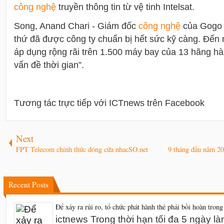
công nghệ
truyền thông tin từ vệ tinh Intelsat.
Song, Anand Chari - Giám đốc
công nghệ
của Gogo -
thứ đã được công ty chuẩn bị hết sức kỹ càng. Đế
áp dụng rộng rãi trên 1.500 máy bay của 13 hãng hàn
vấn đề thời gian”.
Tương tác trực tiếp với ICTnews trên Facebook
Next
FPT Telecom chính thức đóng cửa nhacSO.net
9 tháng đầu năm 201
Recent Posts
Để xảy ra rủi ro, tổ chức phát hành thẻ phải bồi hoàn trong
ictnews Trong thời hạn tối đa 5 ngày l