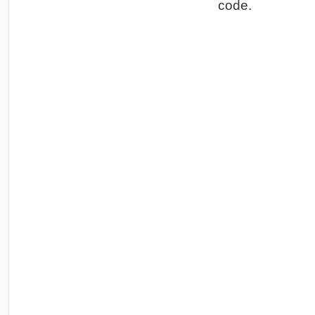
code.