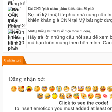
Đài CNN 'phát nhầm' phim khiêu dâm 30 phút
Sự cố kỹ thuật từ phía nhà cung cấp t
khiến khán giả CNN tại Mỹ bất ngờ đư
Những thống kê thú vị về điện thoại di động
Hãy trả lời những câu hỏi sau để xem bạ
mà bạn luôn mang theo bên mình. Câu
0
nhận xét
Đăng nhận xét
Click to see the code!
To insert emoticon you must added at least o