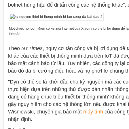
botnet hùng hậu để đi tấn công các hệ thống khác", 
Một chiếc nồi cơm điện có kết nối Internet của Xiaomi có thể bị lợi dụng để
lúc nào.
Theo
NYTimes
, nguy cơ tấn công và bị lợi dụng để 
khác của các thiết bị thông minh dựa trên IoT đã đ
bảo mật cảnh báo từ lâu. Tuy nhiên, các công ty lại
báo đó đã bị cường điệu hóa, và họ phớt lờ chúng th
"Dyn có thể sẽ là khởi đầu cho kỷ nguyên mà các 
thực hiện dựa trên những thứ được dán nhãn 'thông m
đang có hàng chục triệu thiết bị 'thông minh' không 
gây nguy hiểm cho các hệ thống lớn nếu được khai t
Wisniewski, chuyên gia bảo mật
máy tính
của công t
nhận định.