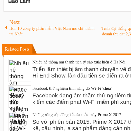
Bảo Lâm
Next
Hơn 10 công ty phần mềm Việt Nam mở chi nhánh
Tesla đại thắng q
tại Nhật
doanh thu đạt 2,
Related Posts
Nhiều hệ thống âm thanh tiền tỷ sắp xuất hiện ở Hà Nội
Triển lãm thiết bị âm thanh chuyên về 
Hi-End Show, lần đầu tiên sẽ diển ra 
Facebook thử nghiệm tính năng dò Wi-Fi 'chùa'
Facebook đang âm thầm thử nghiệm tín
kiếm các điểm phát Wi-Fi miễn phí xun
Những nâng cấp đáng kể của mẫu máy Prime X 2017
So với phiên bản 2015, Prime X 2017 th
kế, cấu hình, là sản phẩm đáng cân n