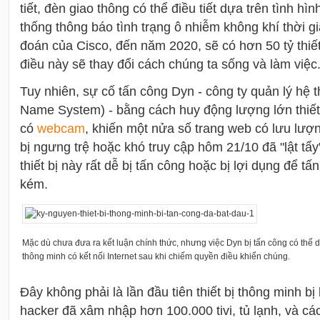
tiết, đèn giao thông có thể điều tiết dựa trên tình hìn
thống thông báo tình trạng ô nhiễm không khí thời 
đoán của Cisco, đến năm 2020, sẽ có hơn 50 tỷ thiết b
điều này sẽ thay đổi cách chúng ta sống và làm việc
Tuy nhiên, sự cố tấn công Dyn - công ty quản lý hệ
Name System) - bằng cách huy động lượng lớn thiết 
có
webcam
, khiến một nửa số trang web có lưu lượn
bị ngưng trệ hoặc khó truy cập hôm 21/10 đã "lật tẩ
thiết bị này rất dễ bị tấn công hoặc bị lợi dụng để t
kém.
Mặc dù chưa đưa ra kết luận chính thức, nhưng việc Dyn bị tấn công có thể do
thông minh có kết nối Internet sau khi chiếm quyền điều khiển chúng.
Đây không phải là lần đầu tiên thiết bị thông minh b
hacker đã xâm nhập hơn 100.000 tivi, tủ lạnh, và các