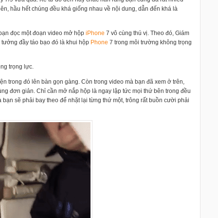
ên, hầu hết chúng đều khá giống nhau về nội dung, dẫn đến khá là
o bạn đọc một đoạn video mở hộp
i
Phone
7 vô cùng thú vị. Theo đó, Giám
ý tưởng đầy táo bạo đó là khui hộp
Phone
7 trong môi trường không trọng
ng trọng lực.
ện trong đó lên bàn gọn gàng. Còn trong video mà bạn đã xem ở trên,
 cùng đơn giản. Chỉ cần mở nắp hộp là ngay lập tức mọi thứ bên trong đều
à bạn sẽ phải bay theo để nhặt lại từng thứ một, trông rất buồn cười phải