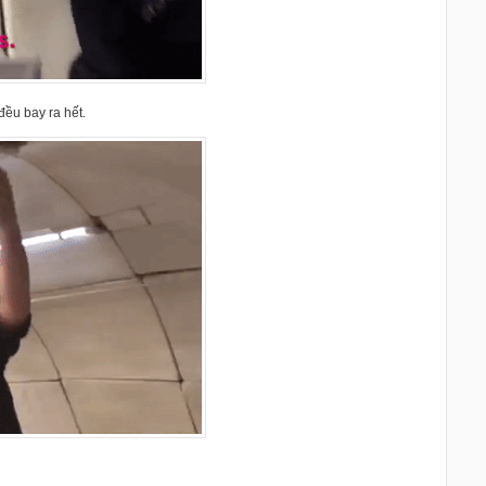
đều bay ra hết.