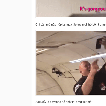
Chỉ cần mở nắp hộp là ngay lập tức mọi thứ bên trong 
Sau đấy là bay theo để nhặt lại từng thứ một.