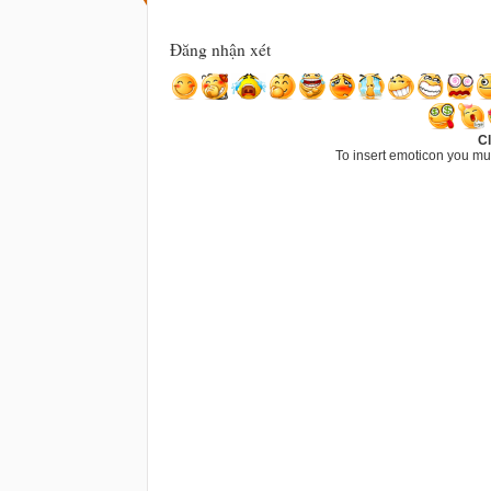
Đăng nhận xét
Cl
To insert emoticon you mu