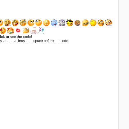
ick to see the code!
st added at least one space before the code.