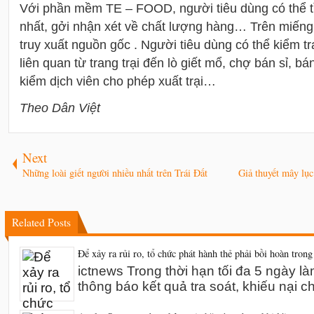
Với phần mềm TE – FOOD, người tiêu dùng có thể 
nhất, gởi nhận xét về chất lượng hàng… Trên miếng 
truy xuất nguồn gốc . Người tiêu dùng có thể kiểm tra
liên quan từ trang trại đến lò giết mổ, chợ bán sỉ, bán 
kiểm dịch viên cho phép xuất trại…
Theo Dân Việt
Next
Những loài giết người nhiều nhất trên Trái Đất
Giả thuyết mây lụ
Related Posts
Để xảy ra rủi ro, tổ chức phát hành thẻ phải bồi hoàn trong
ictnews Trong thời hạn tối đa 5 ngày l
thông báo kết quả tra soát, khiếu nại 