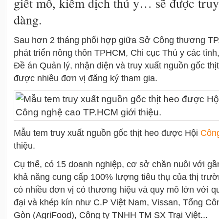
giết mổ, kiểm dịch thú y… sẽ được truy
dàng.
Sau hơn 2 tháng phối hợp giữa Sở Công thương T
phát triển nông thôn TPHCM, Chi cục Thú y các tỉnh,
Đề án Quản lý, nhận diện và truy xuất nguồn gốc th
được nhiều đơn vị đăng ký tham gia.
Mẫu tem truy xuất nguồn gốc thịt heo được Hội
Côn
thiệu.
Cụ thể, có 15 doanh nghiệp, cơ sở chăn nuôi với gần 
khả năng cung cấp 100% lượng tiêu thụ của thị trườ
có nhiều đơn vị có thương hiệu và quy mô lớn với qu
đại và khép kín như C.P Việt Nam, Vissan, Tổng Cô
Gòn (AgriFood), Công ty TNHH TM SX Trại Việt...