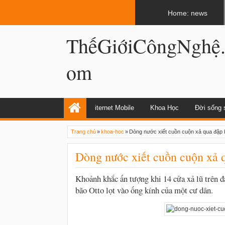
LATEST
02:13 AM
Apple, Samsung được kêu gọi chặn ứng 
Home: news
ThếGiớiCôngNghệ
om
iternet Mobile
Khoa Học
Đời sống 
Trang chủ
»
khoa-hoc
»
Dòng nước xiết cuồn cuộn xả qua đập
Dòng nước xiết cuồn cuộn xả
Khoảnh khắc ấn tượng khi 14 cửa xả lũ trên 
bão Otto lọt vào ống kính của một cư dân.