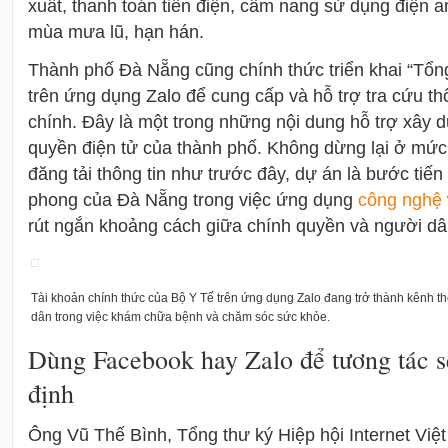
xuất, thanh toán tiền điện, cẩm nang sử dụng điện a
mùa mưa lũ, hạn hán.
Thành phố Đà Nẵng cũng chính thức triển khai “Tổn
trên ứng dụng Zalo để cung cấp và hỗ trợ tra cứu th
chính. Đây là một trong những nội dung hỗ trợ xây
quyền điện tử của thành phố. Không dừng lại ở mức
đăng tải thông tin như trước đây, dự án là bước tiến
phong của Đà Nẵng trong việc ứng dụng
công nghệ
rút ngắn khoảng cách giữa chính quyền và người dâ
Tài khoản chính thức của Bộ Y Tế trên ứng dụng Zalo đang trở thành kênh th
dân trong việc khám chữa bệnh và chăm sóc sức khỏe.
Dùng Facebook hay Zalo để tương tác s
định
Ông Vũ Thế Bình, Tổng thư ký Hiệp hội Internet Việt