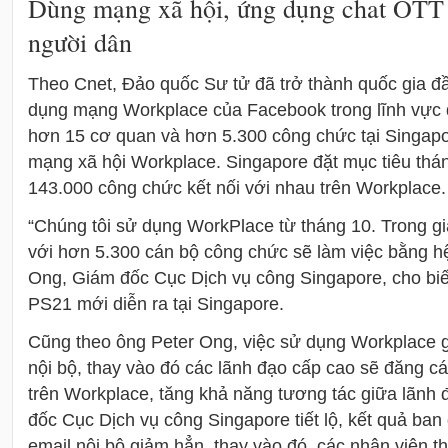
Dùng mạng xã hội, ứng dụng chat OTT 
người dân
Theo Cnet, Đảo quốc Sư tử đã trở thành quốc gia đầu
dụng mạng Workplace của Facebook trong lĩnh vực d
hơn 15 cơ quan và hơn 5.300 công chức tại Singapo
mạng xã hội Workplace. Singapore đặt mục tiêu thá
143.000 công chức kết nối với nhau trên Workplace.
“Chúng tôi sử dụng WorkPlace từ tháng 10. Trong gi
với hơn 5.300 cán bộ công chức sẽ làm việc bằng hệ
Ong, Giám đốc Cục Dịch vụ công Singapore, cho biế
PS21 mới diễn ra tại Singapore.
Cũng theo ông Peter Ong, việc sử dụng Workplace 
nội bộ, thay vào đó các lãnh đạo cấp cao sẽ đăng c
trên Workplace, tăng khả năng tương tác giữa lãnh 
đốc Cục Dịch vụ công Singapore tiết lộ, kết quả ba
email nội bộ giảm hẳn, thay vào đó, các nhân viên t