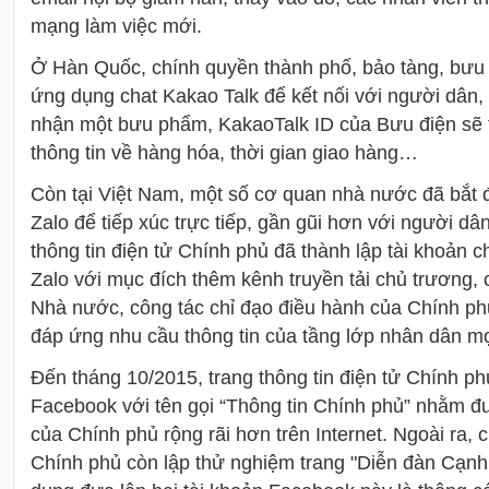
mạng làm việc mới.
Ở Hàn Quốc, chính quyền thành phố, bảo tàng, bưu 
ứng dụng chat Kakao Talk để kết nối với người dân, 
nhận một bưu phẩm, KakaoTalk ID của Bưu điện sẽ 
thông tin về hàng hóa, thời gian giao hàng…
Còn tại Việt Nam, một số cơ quan nhà nước đã bắt
Zalo để tiếp xúc trực tiếp, gần gũi hơn với người d
thông tin điện tử Chính phủ đã thành lập tài khoản 
Zalo với mục đích thêm kênh truyền tải chủ trương,
Nhà nước, công tác chỉ đạo điều hành của Chính p
đáp ứng nhu cầu thông tin của tầng lớp nhân dân mọi
Đến tháng 10/2015, trang thông tin điện tử Chính phủ
Facebook với tên gọi “Thông tin Chính phủ” nhằm đư
của Chính phủ rộng rãi hơn trên Internet. Ngoài ra,
Chính phủ còn lập thử nghiệm trang "Diễn đàn Cạnh 