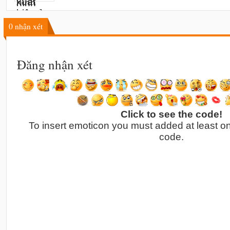
0
nhận xét
Đăng nhận xét
Click to see the code!
To insert emoticon you must added at least o
code.