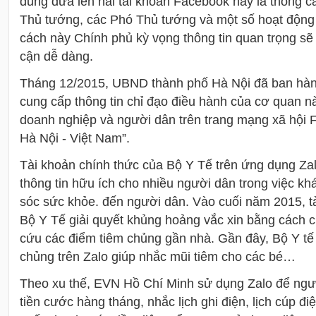
dung đưa lên hai tài khoản Facebook này là thông cá
Thủ tướng, các Phó Thủ tướng và một số hoạt động
cách này Chính phủ kỳ vọng thông tin quan trọng sẽ
cận dễ dàng.
Tháng 12/2015, UBND thành phố Hà Nội đã ban hành
cung cấp thông tin chỉ đạo điều hành của cơ quan n
doanh nghiệp và người dân trên trang mạng xã hội 
Hà Nội - Việt Nam”.
Tài khoản chính thức của Bộ Y Tế trên ứng dụng Za
thông tin hữu ích cho nhiều người dân trong việc 
sóc sức khỏe. đến người dân. Vào cuối năm 2015, tà
Bộ Y Tế giải quyết khủng hoảng vắc xin bằng cách 
cứu các điểm tiêm chủng gần nhà. Gần đây, Bộ Y tế
chủng trên Zalo giúp nhắc mũi tiêm cho các bé…
Theo xu thế, EVN Hồ Chí Minh sử dụng Zalo để ngườ
tiền cước hàng tháng, nhắc lịch ghi điện, lịch cúp đ