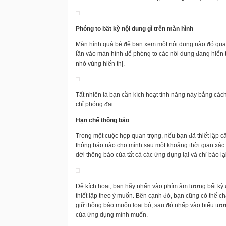
Phóng to bất kỳ nội dung gì trên màn hình
Màn hình quá bé để bạn xem một nội dung nào đó qua
lần vào màn hình để phóng to các nội dung đang hiển th
nhỏ vùng hiển thị.
Tất nhiên là bạn cần kích hoạt tính năng này bằng các
chỉ phóng đại.
Hạn chế thông báo
Trong một cuộc họp quan trọng, nếu bạn đã thiết lập 
thông báo nào cho mình sau một khoảng thời gian xác đị
dời thông báo của tất cả các ứng dụng lại và chỉ báo lạ
Để kích hoạt, bạn hãy nhấn vào phím âm lượng bất kỳ 
thiết lập theo ý muốn. Bên cạnh đó, bạn cũng có thể 
giữ thông báo muốn loại bỏ, sau đó nhấp vào biểu tượ
của ứng dụng mình muốn.