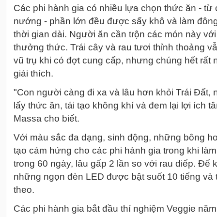
Các phi hành gia có nhiều lựa chọn thức ăn - từ 
nướng - phần lớn đều được sấy khô và làm đông 
thời gian dài. Người ăn cần trộn các món này với
thưởng thức. Trái cây và rau tươi thỉnh thoảng vẫ
vũ trụ khi có đợt cung cấp, nhưng chúng hết rất 
giải thích.
"Con người càng đi xa và lâu hơn khỏi Trái Đất, 
lấy thức ăn, tái tạo không khí và đem lại lợi ích t
Massa cho biết.
Với màu sắc đa dạng, sinh động, những bông hoa
tạo cảm hứng cho các phi hành gia trong khi làm
trong 60 ngày, lâu gấp 2 lần so với rau diếp. Để k
những ngọn đèn LED được bật suốt 10 tiếng và tắ
theo.
Các phi hành gia bắt đầu thí nghiệm Veggie năm 