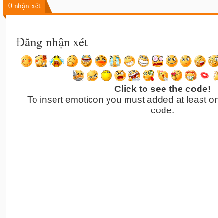
0
nhận xét
Đăng nhận xét
Click to see the code!
To insert emoticon you must added at least o
code.