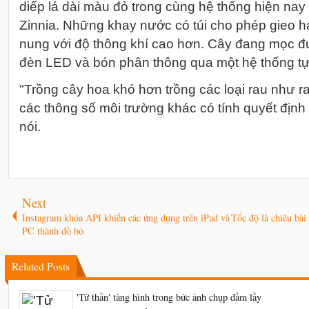
diếp lá dài màu đỏ trong cùng hệ thống hiện nay
Zinnia. Những khay nước có túi cho phép gieo hạ
nung với độ thông khí cao hơn. Cây đang mọc 
đèn LED và bón phân thông qua một hệ thống tự
"Trồng cây hoa khó hơn trồng các loại rau như r
các thông số môi trường khác có tính quyết địn
nói.
Next
Instagram khóa API khiến các ứng dụng trên iPad và
Tốc độ là chiêu bà
PC thành đồ bỏ
Related Posts
'Tử thần' tàng hình trong bức ảnh chụp đầm lầy