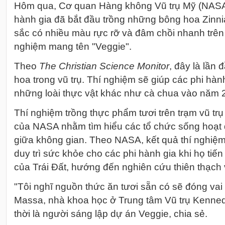
Hôm qua, Cơ quan Hàng không Vũ trụ Mỹ (NASA)
hành gia đã bắt đầu trồng những bông hoa Zinnia
sắc có nhiều màu rực rỡ và đâm chồi nhanh trên 
nghiệm mang tên "Veggie".
Theo
The Christian Science Monitor
, đây là lần 
hoa trong vũ trụ. Thí nghiệm sẽ giúp các phi hành
những loài thực vật khác như cà chua vào năm 
Thí nghiệm trồng thực phẩm tươi trên trạm vũ tr
của NASA nhằm tìm hiểu các tổ chức sống hoạt
giữa không gian. Theo NASA, kết quả thí nghiệm
duy trì sức khỏe cho các phi hành gia khi họ tiế
của Trái Đất, hướng đến nghiên cứu thiên thạch
"Tôi nghĩ nguồn thức ăn tươi sẵn có sẽ đóng vai 
Massa, nhà khoa học ở Trung tâm Vũ trụ Kenn
thời là người sáng lập dự án Veggie, chia sẻ.