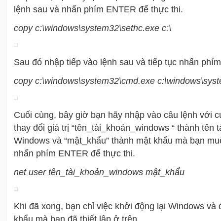
lệnh sau và nhấn phím ENTER để thực thi.
copy c:\windows\system32\sethc.exe c:\
Sau đó nhập tiếp vào lệnh sau và tiếp tục nhấn ph
copy c:\windows\system32\cmd.exe c:\windows\sys
Cuối cùng, bây giờ bạn hãy nhập vào câu lệnh với 
thay đổi giá trị “tên_tài_khoản_windows “ thành tên 
Windows và “mật_khẩu” thành mật khẩu mà bạn muốn
nhấn phím ENTER để thực thi.
net user tên_tài_khoản_windows mật_khẩu
Khi đã xong, bạn chỉ việc khởi động lại Windows và 
khẩu mà bạn đã thiết lập ở trên.