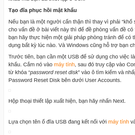
Tạo đĩa phục hồi mật khẩu
Nếu bạn là một người cẩn thận thì thay vì phải “khổ 
cho vấn đề ở bài viết này thì để đề phòng vấn đề có 
bạn hãy thực hiện một giải pháp phòng tránh để có
dụng bất kỳ lúc nào. Và Windows cũng hỗ trợ bạn ch
Trước tiên, bạn cần một USB để sử dụng cho việc l
khẩu. Cắm nó vào
máy tính
, sau đó truy cập vào Co
từ khóa “
password reset disk
” vào ô tìm kiếm và nhấ
Password Reset Disk bên dưới User Accounts.
Hộp thoại thiết lập xuất hiện, bạn hãy nhấn Next.
Lựa chọn tên ổ đĩa USB đang kết nối với
máy tính
và