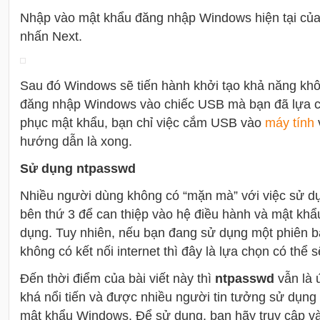
Nhập vào mật khẩu đăng nhập Windows hiện tại của
nhấn Next.
Sau đó Windows sẽ tiến hành khởi tạo khả năng khôi
đăng nhập Windows vào chiếc USB mà bạn đã lựa ch
phục mật khẩu, bạn chỉ việc cắm USB vào
máy tính
hướng dẫn là xong.
Sử dụng ntpasswd
Nhiều người dùng không có “mặn mà” với việc sử 
bên thứ 3 để can thiệp vào hệ điều hành và mật kh
dụng. Tuy nhiên, nếu bạn đang sử dụng một phiên 
không có kết nối internet thì đây là lựa chọn có thể s
Đến thời điểm của bài viết này thì
ntpasswd
vẫn là
khá nổi tiến và được nhiều người tin tưởng sử dụng t
mật khẩu Windows. Để sử dụng, bạn hãy truy cập vào