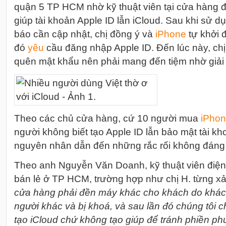
quận 5 TP HCM nhờ kỹ thuật viên tại cửa hàng đi
giúp tài khoản Apple ID lẫn iCloud. Sau khi sử d
báo cần cập nhật, chị đồng ý và
i
Phone
tự khởi đ
đó
yêu
cầu đăng nhập Apple ID. Đến lúc này, chị
quên mật khẩu nên phải mang đến tiệm nhờ giải 
Theo các chủ cửa hàng, cứ 10 người mua
i
Phon
người không biết tạo Apple ID lẫn bảo mật tài kh
nguyên nhân dẫn đến những rắc rối không đáng
Theo anh Nguyễn Văn Doanh, kỹ thuật viên điện 
bán lẻ ở TP HCM, trường hợp như chị H. từng xảy
cửa hàng phải đền máy khác cho khách do khác
người khác và bị khoá, và sau lần đó chúng tôi 
tạo iCloud chứ không tạo giúp để tránh phiền ph