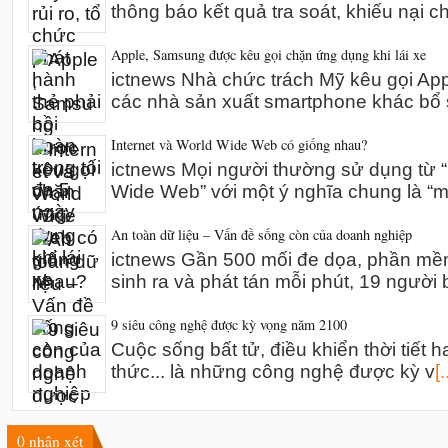
thông báo kết quả tra soát, khiếu nại 
Apple, Samsung được kêu gọi chặn ứng dụng khi lái xe
ictnews Nhà chức trách Mỹ kêu gọi A
các nhà sản xuất smartphone khác bổ 
Internet và World Wide Web có giống nhau?
ictnews Mọi người thường sử dụng từ “I
Wide Web” với một ý nghĩa chung là “m
An toàn dữ liệu – Vấn đề sống còn của doanh nghiệp
ictnews Gần 500 mối đe dọa, phần mề
sinh ra và phát tán mỗi phút, 19 người 
9 siêu công nghệ được kỳ vọng năm 2100
Cuộc sống bất tử, điều khiển thời tiết h
thức... là những công nghệ được kỳ v
[.
0
nhận xét