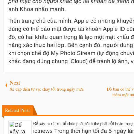
phó mặc cho người khác tạo tài khoản để tránh r
anh Khoa nhấn mạnh.
Trên trang chủ của mình, Apple có những khuyế
dùng có thể bảo mật được tài khoản Apple ID cũ
đó, có hai khâu quan trọng là tạo một mật khẩu 
năng xác thực hai lớp. Bên cạnh đó, người dùng
khi chọn chế độ My Photo Stream (tự động chuyể
khác đang dùng chung iCloud) để tránh lộ ảnh, vi
Next
Xe đạp điện tự sạc chạy tốt trong ngày mưa
Đố bạn có thể 
thêm một ứn
Related Posts
Để xảy ra rủi ro, tổ chức phát hành thẻ phải bồi hoàn trong
ictnews Trong thời hạn tối đa 5 ngày l