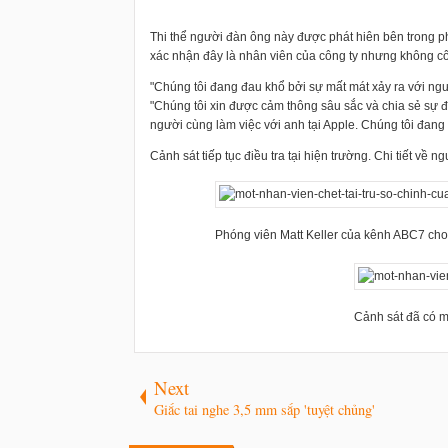
Thi thể người đàn ông này được phát hiên bên trong 
xác nhận đây là nhân viên của công ty nhưng không cô
"Chúng tôi đang đau khổ bởi sự mất mát xảy ra với ngườ
"Chúng tôi xin được cảm thông sâu sắc và chia sẻ sự 
người cùng làm việc với anh tại Apple. Chúng tôi đang 
Cảnh sát tiếp tục điều tra tại hiện trường. Chi tiết về
Phóng viên Matt Keller của kênh ABC7 cho 
Cảnh sát đã có mặ
Next
Giắc tai nghe 3,5 mm sắp 'tuyệt chủng'