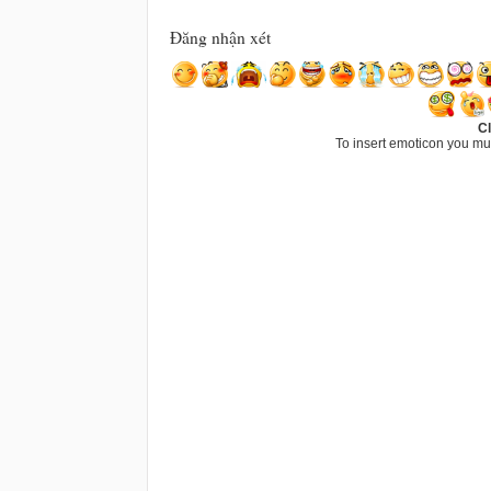
Đăng nhận xét
Cl
To insert emoticon you mu