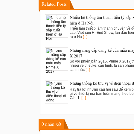
Related Posts
Nhiều hệ thống âm thanh tiền tỷ sắp 
hiện ở Hà Nội
Triển lãm thiết bị âm thanh chuyên về 
cấp, Vietnam Hi-End Show, lần đầu tiên
ra ở Hà
[...]
Những nâng cấp đáng kể của mẫu má
X 2017
So với phiên bản 2015, Prime X 2017 t
nhiều về thiết kế, cấu hình, là sản phẩ
cân nhắc
[...]
Những thống kê thú vị về điện thoại 
Hãy trả lời những câu hỏi sau để xem 
gì về thiết bị mà bạn luôn mang theo b
Câu 1:
[...]
0
nhận xét