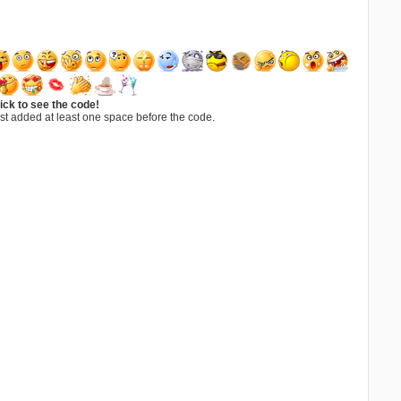
ick to see the code!
st added at least one space before the code.