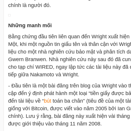
chính là người đó.
Những manh mối
Bằng chứng đầu tiên liên quan đến Wright xuất hiện
Một, khi một nguồn tin giấu tên và thân cận với Wrigh
liệu cho một nhà nghiên cứu bảo mật và phân tích d
Gwern Branwen. Nhà nghiên cứu này sau đó đã cung 
cho tạp chí WIRED, ngay lập tức các tài liệu này đã d
tiếp giữa Nakamoto và Wright.
- Đầu tiên là một bài đăng trên blog của Wright vào
cập đến ý định phát hành một loại “tiền giấy được b
đến tài liệu về “
bút
toán ba chân” (tiêu đề của một tà
giống với Bitcoin, được viết vào năm 2005 bởi Ian G
chính). Lưu ý rằng, bài đăng này xuất hiện vài tháng
được giới thiệu vào tháng 11 năm 2008.