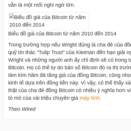
vẫn là một mối nghi ngờ lớn.
Biểu đồ giá của Bitcoin từ năm 2010 đến 2014
Trong trường hợp nếu Wright đúng là cha đẻ của đồng
quỹ tín thác "Tulip Trust" của Kleiman đến hạn giải
Wright và những người anh ấy chỉ định sẽ có trong 
Bitcoin. Họ có thể tự do bán số Bitcoin đó ra thị tr
làm kìm hãm đà tăng giá của đồng Bitcoin, cũng nh
kinh tế dựa trên đồng tiền này. Vì vậy, có thể thấy 
thật của cha đẻ đồng Bitcoin có nhiều ý nghĩa hơn v
tò mò của vài triệu chuyên gia
máy tính
.
Theo Wired