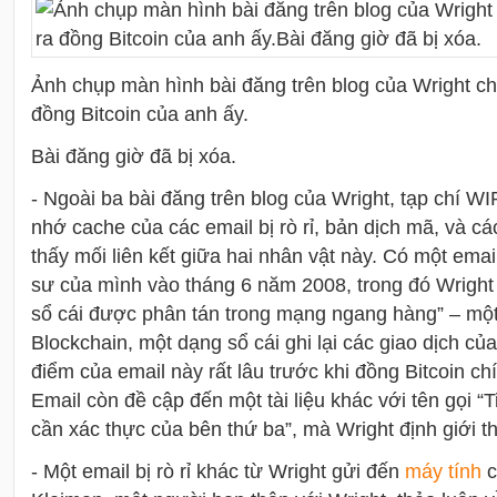
Ảnh chụp màn hình bài đăng trên blog của Wright ch
đồng Bitcoin của anh ấy.
Bài đăng giờ đã bị xóa.
- Ngoài ba bài đăng trên blog của Wright, tạp chí 
nhớ cache của các email bị rò rỉ, bản dịch mã, và c
thấy mối liên kết giữa hai nhân vật này. Có một email
sư của mình vào tháng 6 năm 2008, trong đó Wright
sổ cái được phân tán trong mạng ngang hàng” – một
Blockchain, một dạng sổ cái ghi lại các giao dịch củ
điểm của email này rất lâu trước khi đồng Bitcoin c
Email còn đề cập đến một tài liệu khác với tên gọi “
cần xác thực của bên thứ ba”, mà Wright định giới 
- Một email bị rò rỉ khác từ Wright gửi đến
máy tính
c