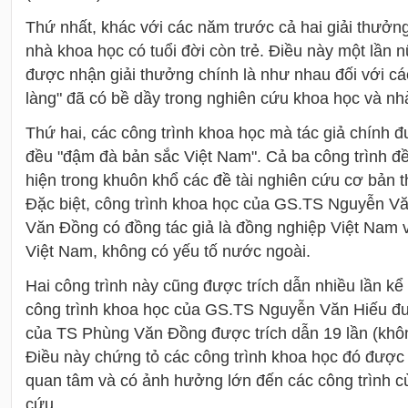
Thứ nhất, khác với các năm trước cả hai giải thưởn
nhà khoa học có tuổi đời còn trẻ. Điều này một lần 
được nhận giải thưởng chính là như nhau đối với cá
làng" đã có bề dầy trong nghiên cứu khoa học và nhà
Thứ hai, các công trình khoa học mà tác giả chính đ
đều "đậm đà bản sắc Việt Nam". Cả ba công trình đề
hiện trong khuôn khổ các đề tài nghiên cứu cơ bản 
Đặc biệt, công trình khoa học của GS.TS Nguyễn V
Văn Đồng có đồng tác giả là đồng nghiệp Việt Nam 
Việt Nam, không có yếu tố nước ngoài.
Hai công trình này cũng được trích dẫn nhiều lần kể 
công trình khoa học của GS.TS Nguyễn Văn Hiếu đượ
của TS Phùng Văn Đồng được trích dẫn 19 lần (không
Điều này chứng tỏ các công trình khoa học đó được 
quan tâm và có ảnh hưởng lớn đến các công trình c
cứu.