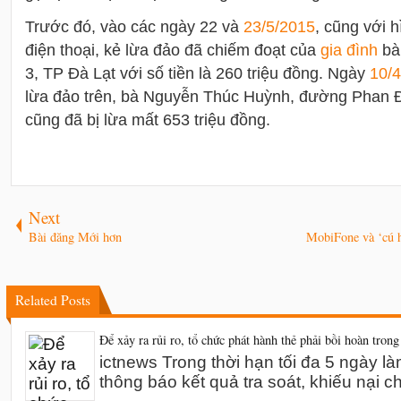
Trước đó, vào các ngày 22 và
23/5/2015
, cũng với 
điện thoại, kẻ lừa đảo đã chiếm đoạt của
gia đình
bà
3, TP Đà Lạt với số tiền là 260 triệu đồng. Ngày
10/
lừa đảo trên, bà Nguyễn Thúc Huỳnh, đường Phan 
cũng đã bị lừa mất 653 triệu đồng.
Next
Bài đăng Mới hơn
MobiFone và ‘cú h
Related Posts
Để xảy ra rủi ro, tổ chức phát hành thẻ phải bồi hoàn trong
ictnews Trong thời hạn tối đa 5 ngày l
thông báo kết quả tra soát, khiếu nại 