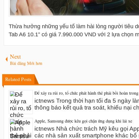
Thừa hưởng những yếu tố làm hài lòng người tiêu 
Tab A6 10.1” có giá 7.990.000 VND với 2 lựa chọn m
Next
Bài đăng Mới hơn
Related Posts
Để xảy ra rủi ro, tổ chức phát hành thẻ phải bồi hoàn trong
ictnews Trong thời hạn tối đa 5 ngày l
thông báo kết quả tra soát, khiếu nại 
Apple, Samsung được kêu gọi chặn ứng dụng khi lái xe
ictnews Nhà chức trách Mỹ kêu gọi A
các nhà sản xuất smartphone khác bổ 