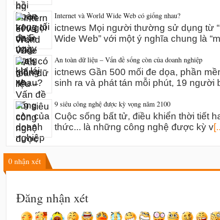
Internet và World Wide Web có giống nhau?
ictnews Mọi người thường sử dụng từ “I
Wide Web” với một ý nghĩa chung là “m
An toàn dữ liệu – Vấn đề sống còn của doanh nghiệp
ictnews Gần 500 mối đe dọa, phần mề
sinh ra và phát tán mỗi phút, 19 người 
9 siêu công nghệ được kỳ vọng năm 2100
Cuộc sống bất tử, điều khiển thời tiết h
thức... là những công nghệ được kỳ v
[.
0
nhận xét
Đăng nhận xét