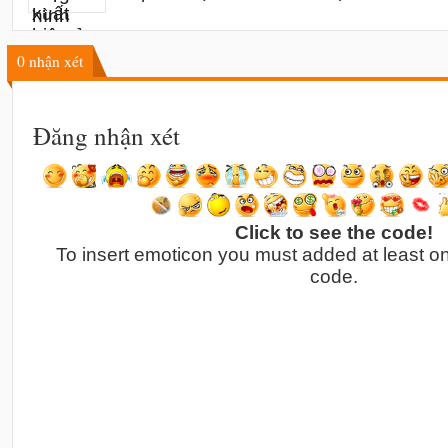
0
nhận xét
Đăng nhận xét
Click to see the code!
To insert emoticon you must added at least o
code.