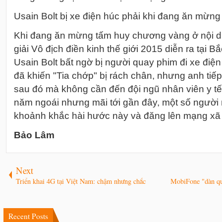
Usain Bolt bị xe điện húc phải khi đang ăn mừng
Khi đang ăn mừng tấm huy chương vàng ở nội 
giải Vô địch điền kinh thế giới 2015 diễn ra tại B
Usain Bolt bất ngờ bị người quay phim đi xe đ
iện
đã khiến "Tia chớp" bị rách chân, nhưng anh ti
sau đó mà không cần đến đội ngũ nhân viên y tế
năm ngoái nhưng mãi tới gần đây, một số người 
khoảnh khắc hài hước này và đăng lên mạng xã 
Bảo Lâm
Next
Triển khai 4G tại Việt Nam: chậm nhưng chắc
MobiFone "dàn qu
Recent Posts