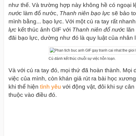
như thế. Và trường hợp này không hề có ngoại l
nước
làm đổ nước,
Thanh niên bạo lực
sẽ bảo to
mình bằng... bạo lực. Với một cú ra tay rất nhan
lực
kết thúc ảnh GIF với
Thanh niên đổ nước
lăn 
đãi bạo lực, dường như đó là quy luật của nhân l
Cú đánh kết thúc chuỗi sự việc hỗn loạn.
Và với cú ra tay đó, mọi thứ đã hoàn thành. Mọi d
việc của mình, còn khán giả rút ra bài học xươn
khi thể hiện
tình
yêu
với động vật, đôi khi sự cân
thuộc vào điều đó.