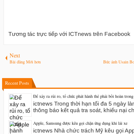
Tương tác trực tiếp với ICTnews trên Facebook
Next
Bài đăng Mới hơn
Bức ảnh Usain Bo
Recent Posts
Để xảy ra rủi ro, tổ chức phát hành thẻ phải bồi hoàn trong
ictnews Trong thời hạn tối đa 5 ngày l
thông báo kết quả tra soát, khiếu nại 
Apple, Samsung được kêu gọi chặn ứng dụng khi lái xe
ictnews Nhà chức trách Mỹ kêu gọi A