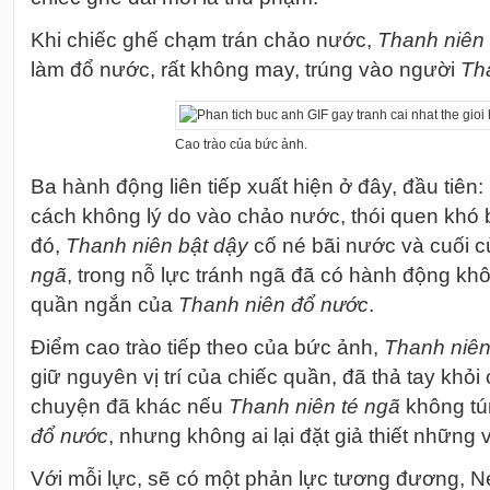
Khi chiếc ghế chạm trán chảo nước,
Thanh niên
làm đổ nước, rất không may, trúng vào người
Th
Cao trào của bức ảnh.
Ba hành động liên tiếp xuất hiện ở đây, đầu tiên:
cách không lý do vào chảo nước, thói quen khó b
đó,
Thanh niên bật dậy
cố né bãi nước và cuối 
ngã
, trong nỗ lực tránh ngã đã có hành động kh
quần ngắn của
Thanh niên đổ nước
.
Điểm cao trào tiếp theo của bức ảnh,
Thanh niên
giữ nguyên vị trí của chiếc quần, đã thả tay khỏi
chuyện đã khác nếu
Thanh niên té ngã
không t
đổ nước
, nhưng không ai lại đặt giả thiết những 
Với mỗi lực, sẽ có một phản lực tương đương, N